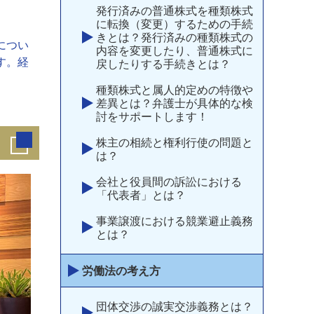
発行済みの普通株式を種類株式
に転換（変更）するための手続
きとは？発行済みの種類株式の
につい
内容を変更したり、普通株式に
す。経
戻したりする手続きとは？
。
種類株式と属人的定めの特徴や
差異とは？弁護士が具体的な検
討をサポートします！
株主の相続と権利行使の問題と
は？
会社と役員間の訴訟における
「代表者」とは？
事業譲渡における競業避止義務
とは？
労働法の考え方
団体交渉の誠実交渉義務とは？