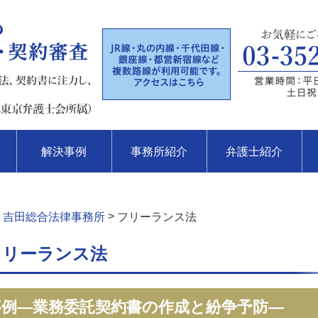
解決事例
事務所紹介
弁護士紹介
>
 吉田総合法律事務所
フリーランス法
フリーランス法
決事例—業務委託契約書の作成と紛争予防—