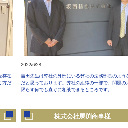
2022/6/28
な存在
吉田先生は弊社の外部にいる弊社の法務部長のよう
く方だ
だと思っております。弊社の組織の一部で、問題の
限らず何でも直ぐに相談できるところです。
株式会社馬渕商事様