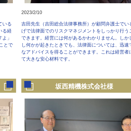
2023/2/10
ている
吉田先生（吉田総合法律事務所）が顧問弁護士でい
いる経
げで法律面でのリスクマネジメントをしっかり行う
すよ」
できます。経営には何があるかわかりません。しか
ことで
し何かが起きたときでも、法律面については、迅速
なアドバイスを得ることができます。これは経営者
て大きな安心材料です。
坂西精機株式会社様