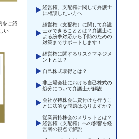
経営権、支配権に関して弁護士
に相談したい方へ
例をご紹
経営権（支配権）に関して弁護
士ができることとは？弁護士に
しい
よる紛争対応から予防のための
対策までサポートします！
経営権に関するリスクマネジメ
ントとは？
自己株式取得とは？
非上場会社における自己株式の
処分について弁護士が解説
会社が持株会に貸付けを行うこ
とに法的な問題はありますか？
従業員持株会のメリットとは？
経営権（支配権）への影響を経
営者の視点で解説