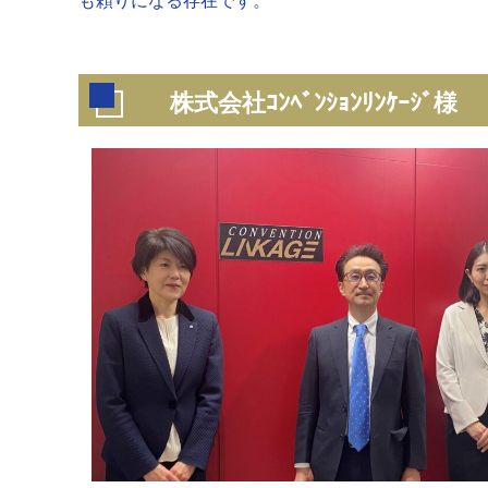
も頼りになる存在です。
株式会社ｺﾝﾍﾞﾝｼｮﾝﾘﾝｹｰｼﾞ様