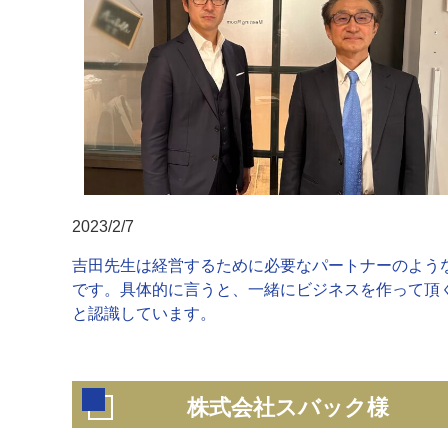
2023/2/7
吉田先生は経営するために必要なパートナーのよう
です。具体的に言うと、一緒にビジネスを作って頂
と認識しています。
株式会社スバック様