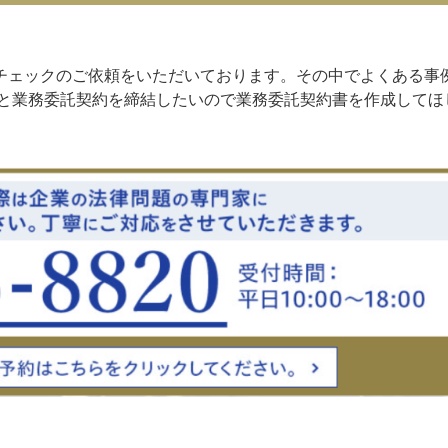
チェックのご依頼をいただいております。その中でよくある事
員と業務委託契約を締結したいので業務委託契約書を作成してほ