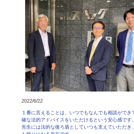
2022/6/22
１番に言えることは、いつでもなんでも相談ができ
確な法的アドバイスをいただけるという安心感です
先生には法的な後ろ盾としていつも支えていただき