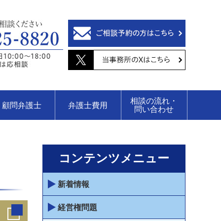
相談の流れ・
顧問弁護士
弁護士費用
問い合わせ
コンテンツメニュー
新着情報
経営権問題