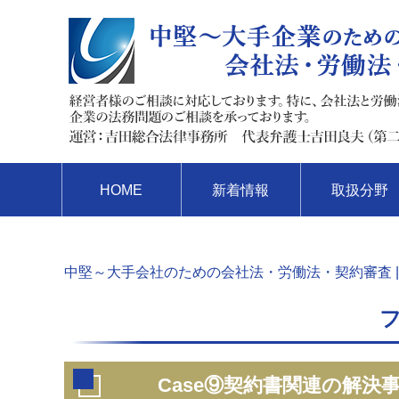
HOME
新着情報
取扱分野
中堅～大手会社のための会社法・労働法・契約審査 |
Case⑨契約書関連の解