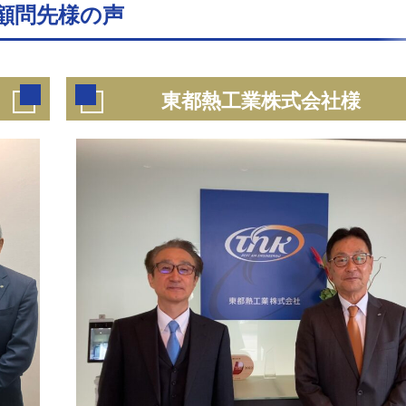
顧問先様の声
東都熱工業株式会社様