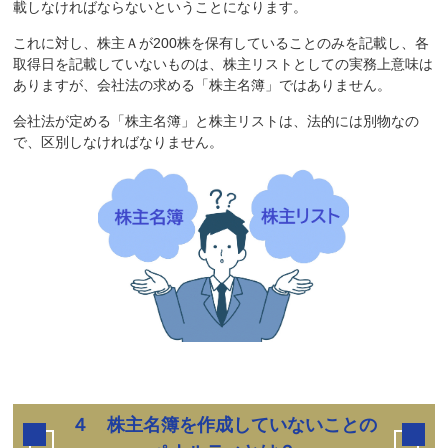
載しなければならないということになります。
これに対し、株主Ａが200株を保有していることのみを記載し、各
取得日を記載していないものは、株主リストとしての実務上意味は
ありますが、会社法の求める「株主名簿」ではありません。
会社法が定める「株主名簿」と株主リストは、法的には別物なの
で、区別しなければなりません。
４ 株主名簿を作成していないことの