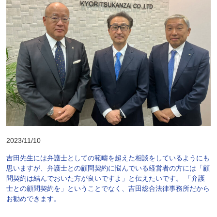
2023/11/10
吉田先生には弁護士としての範疇を超えた相談をしているようにも
思いますが、弁護士との顧問契約に悩んでいる経営者の方には「顧
問契約は結んでおいた方が良いですよ」と伝えたいです。 「弁護
士との顧問契約を」ということでなく、吉田総合法律事務所だから
お勧めできます。