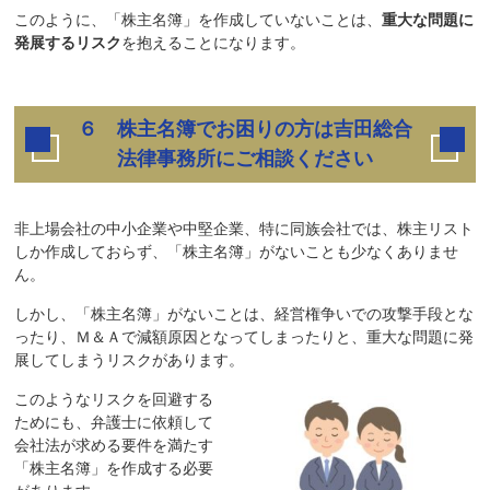
このように、「株主名簿」を作成していないことは、
重大な問題に
発展するリスク
を抱えることになります。
６ 株主名簿でお困りの方は吉田総合
法律事務所にご相談ください
非上場会社の中小企業や中堅企業、特に同族会社では、株主リスト
しか作成しておらず、「株主名簿」がないことも少なくありませ
ん。
しかし、「株主名簿」がないことは、経営権争いでの攻撃手段とな
ったり、Ｍ＆Ａで減額原因となってしまったりと、重大な問題に発
展してしまうリスクがあります。
このようなリスクを回避する
ためにも、弁護士に依頼して
会社法が求める要件を満たす
「株主名簿」を作成する必要