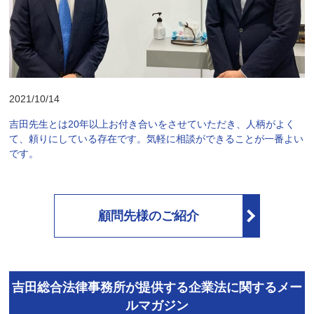
2021/10/14
吉田先生とは20年以上お付き合いをさせていただき、人柄がよく
て、頼りにしている存在です。気軽に相談ができることが一番よい
です。
顧問先様のご紹介
吉田総合法律事務所が提供する企業法に関するメー
ルマガジン