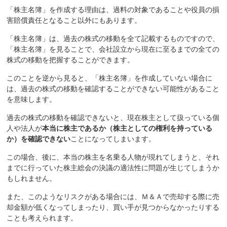
「株主名簿」を作成する理由は、過料の対象であることや役員の損
害賠償責任となること以外にもあります。
「株主名簿」は、過去の株式の移動を全て記載するものですので、
「株主名簿」を見ることで、会社設立から現在に至るまでの全ての
株式の移動を把握することができます。
このことを逆から見ると、「株主名簿」を作成していない場合に
は、過去の株式の移動を確認することができない可能性があること
を意味します。
過去の株式の移動を確認できないと、現在株主として扱っている個
人や法人が
本当に株主であるか（株主としての権利を持っている
か）を確認できない
ことになってしまいます。
この場合、後に、本当の株主を名乗る人物が現れてしまうと、それ
までに行っていた株主総会の決議の適法性に問題が生じてしまうか
もしれません。
また、このようなリスクがある場合には、Ｍ＆Ａで売却する際に売
却金額が低くなってしまったり、買い手が見つからなかったりする
ことも考えられます。