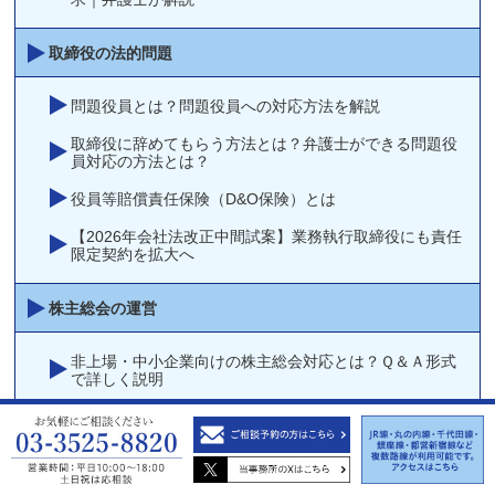
取締役の法的問題
問題役員とは？問題役員への対応方法を解説
取締役に辞めてもらう方法とは？弁護士ができる問題役
員対応の方法とは？
役員等賠償責任保険（D&O保険）とは
【2026年会社法改正中間試案】業務執行取締役にも責任
限定契約を拡大へ
株主総会の運営
非上場・中小企業向けの株主総会対応とは？Ｑ＆Ａ形式
で詳しく説明
株主総会の書面決議（決議の省略）・書面報告（報告の
省略）はどのような場合にできますか？
監査報告は必要か？