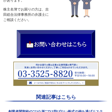
があります。
株主名簿でお困りの方は、吉
田総合法律事務所の弁護士に
ご相談ください。
関連記事はこちら
創業者間契約の”ひな形”では防げない株式の持ち逃げリスク