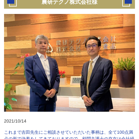
農研テクノ株式会社様
2021/10/14
これまで吉田先生にご相談させていただいた事柄は、全て100点満
点の形で決着をしてきておりますので、顧問弁護士の存在は会社経