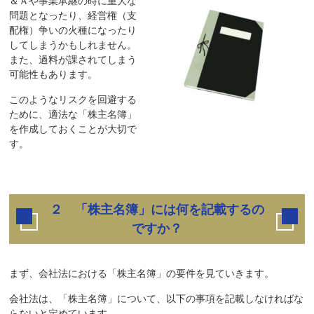
＆Ａや事業承継の時に重大な
問題となったり、経営権（支
配権）争いの火種になったり
してしまうかもしれません。
また、過料が課されてしまう
可能性もあります。
このようなリスクを回避する
ために、適法な「株主名簿」
を作成しておくことが大切で
す。
２ 「株主名簿」には何を記載するの
ですか？
まず、会社法における「株主名簿」の要件を見ていきます。
会社法は、「株主名簿」について、以下の事項を記載しなければな
らないと定めています。