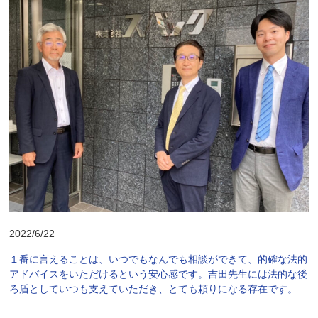
2022/6/22
１番に言えることは、いつでもなんでも相談ができて、的確な法的
アドバイスをいただけるという安心感です。吉田先生には法的な後
ろ盾としていつも支えていただき、とても頼りになる存在です。