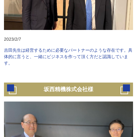
2023/2/7
吉田先生は経営するために必要なパートナーのような存在です。具
体的に言うと、一緒にビジネスを作って頂く方だと認識していま
す。
坂西精機株式会社様