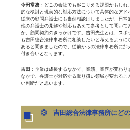
今田常務
：どこの会社でも起こりえる課題かもしれ
的な検討と現実的な対応方法について具体的なアド
従来の顧問弁護士にも当然相談はしましたが、日常
他の弁護士の見解や対応もあえて参考として聞いて
が、顧問契約のきっかけです。吉田先生とは、スポ
も吉田総合法律事務所に相談したいと考えるように
あると聞きましたので、従前からの法律事務所に加
付き合いとなります。
吉田
：企業は成長するなかで、業績、業容が変わり
なかで、弁護士が対応する取り扱い領域が変わるこ
い判断だと思います。
③ 吉田総合法律事務所にど