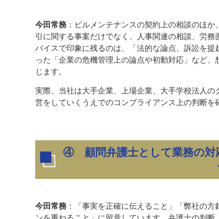
今田常務
：ビルメンテナンスの契約上の相談のほか
引に関する事案だけでなく、人事関連の相談、労務
バイスで印象に残るのは、「法的な論点、訴訟を提
った「企業の危機管理上の論点や初動対応」など、
じます。
実際、当社は大手企業、上場企業、大手学校法人の
営をしていくうえでのコンプライアンス上の判断を
④ 顧問弁護士として業務の対
今田常務
：「事実を正確に伝えること」「弊社の方
ンを重ねること」に留意しています。弁護士の判断