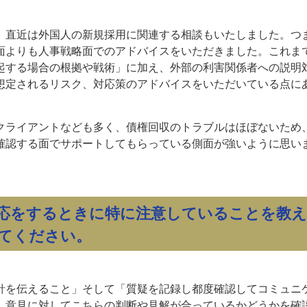
、直近は外国人の新規採用に関連する相談もいたしました。つ
面よりも人事戦略面でのアドバイスをいただきました。これま
起する場合の根拠や戦術」に加え、外部の利害関係者への説明
想定されるリスク、対応策のアドバイスをいただいている点に
クライアントなども多く、債権回収のトラブルはほぼないため
確認する面でサポートしてもらっている側面が強いように思い
応をするときに特に注意していることを教え
てください。
針を伝えること」そして「質疑を記録し都度確認してコミュニ
、意見に対してこちらの判断や見解が合っているかどうかを確