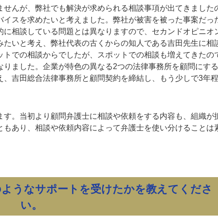
ませんが、弊社でも解決が求められる相談事項が出てきました
バイスを求めたいと考えました。弊社が被害を被った事案だっ
的に相談している問題とは異なりますので、セカンドオピニオ
みたいと考え、弊社代表の古くからの知人である吉田先生に相
ットでの相談からでしたが、スポットでの相談も増えてきたの
なりました。企業が特色の異なる2つの法律事務所を顧問にす
え、吉田総合法律事務所と顧問契約を締結し、もう少しで3年
ます。当初より顧問弁護士に相談や依頼をする内容も、組織が
ともあり、相談や依頼内容によって弁護士を使い分けることは
のようなサポートを受けたかを教えてくださ
い。