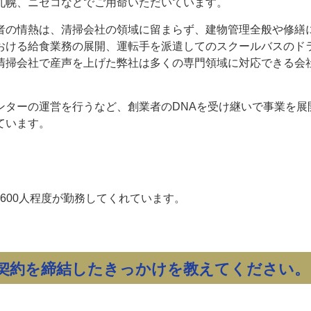
札幌、ニセコなどでご用命いただいています。
者の情熱は、清掃会社の領域に留まらず、建物管理全般や修繕
おける給食業務の展開、運転手を派遣してのスクールバスのド
清掃会社で産声を上げた弊社は多くの専門領域に対応できる会
ンターの運営を行うなど、創業者のDNAを受け継いで事業を展
ています。
,600人程度が勤務してくれています。
契約を締結したきっかけを教えてください。