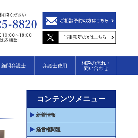
相談の流れ・
顧問弁護士
弁護士費用
問い合わせ
コンテンツメニュー
新着情報
経営権問題