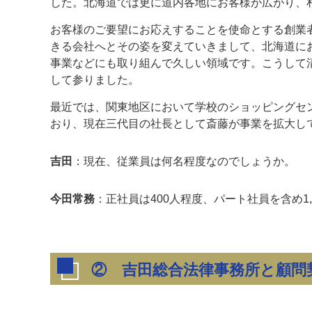
した。北海道では更に道内各地にお客様が広がり、
お客様のご要望にお応えすることを使命とする創業
きる会社へとその姿を変えていきまして、北海道に
事業などにも取り組んで久しい領域です。こうして
して参りました。
最近では、関東地区において学校のショッピングセ
おり、現在三代目の社長として斎藤が事業を拡大し
吉田
：現在、従業員は何名程度なのでしょうか。
今田常務
：正社員は400人程度、パート社員を含め1
②
吉田総合法律事務所と顧問