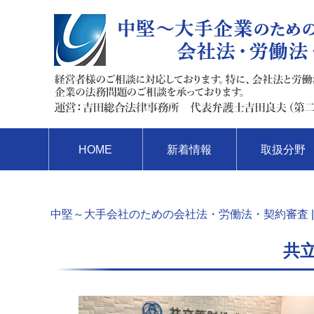
HOME
新着情報
取扱分野
中堅～大手会社のための会社法・労働法・契約審査 |
共