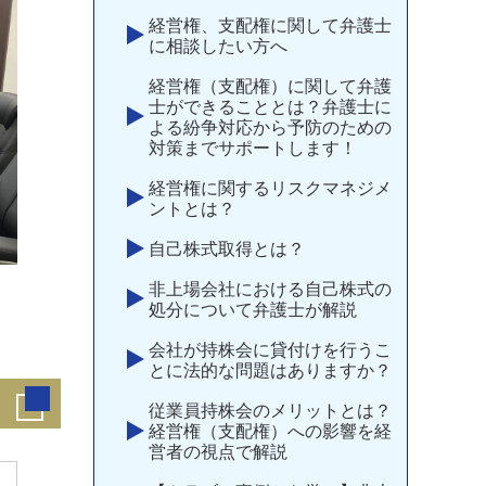
経営権、支配権に関して弁護士
に相談したい方へ
経営権（支配権）に関して弁護
士ができることとは？弁護士に
よる紛争対応から予防のための
対策までサポートします！
経営権に関するリスクマネジメ
ントとは？
自己株式取得とは？
非上場会社における自己株式の
処分について弁護士が解説
会社が持株会に貸付けを行うこ
とに法的な問題はありますか？
従業員持株会のメリットとは？
経営権（支配権）への影響を経
営者の視点で解説