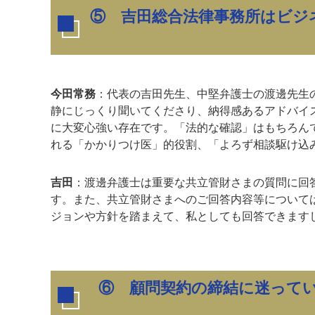
⑤
吉田総合法律事務所はビジ
今田常務
：代表の吉田先生、中堅弁護士の渡邊先生
静にじっくり聞いてくださり、納得感あるアドバイ
に大変心強い存在です。「法的な確認」はもちろん
れる「かかりつけ医」的役割、「よろず相談駆け込
吉田
：渡邊弁護士は重要な共立管財さまの質問に回
す。また、共立管財さまへのご回答内容等について
ジョンや方針を踏まえて、私としても回答できます
⑥ 顧問契約の締結に迷って