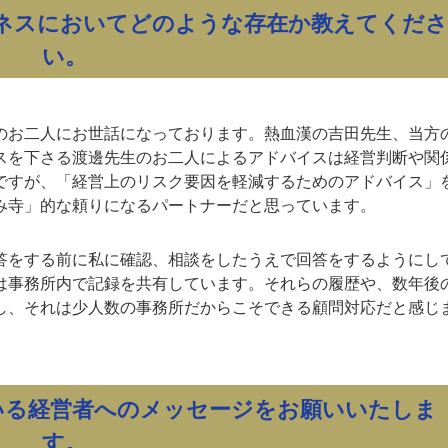
ネスにおいてどのような存在か教えてくださ
い。
のお二人にお世話になっております。熱血漢の吉田先生、当方
スを下さる渡邊先生のお二人によるアドバイスは経営判断や関
ですが、「経営上のリスク要因を軽減するためのアドバイス」
み寺」的な頼りになるパートナーだと思っています。
答をする前に私に確認、相談をしたうえで回答をするようにし
は事務所内で記録を共有しています。それらの履歴や、数年後
し、それは少人数の事務所だからこそできる顧問対応だと感じ
いる経営者へのメッセージをお願いいたしま
す。