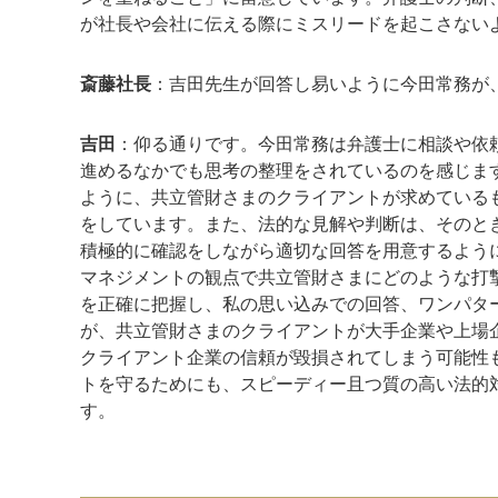
が社長や会社に伝える際にミスリードを起こさない
斎藤社長
：吉田先生が回答し易いように今田常務が
吉田
：仰る通りです。今田常務は弁護士に相談や依
進めるなかでも思考の整理をされているのを感じま
ように、共立管財さまのクライアントが求めている
をしています。また、法的な見解や判断は、そのと
積極的に確認をしながら適切な回答を用意するよう
マネジメントの観点で共立管財さまにどのような打
を正確に把握し、私の思い込みでの回答、ワンパタ
が、共立管財さまのクライアントが大手企業や上場
クライアント企業の信頼が毀損されてしまう可能性
トを守るためにも、スピーディー且つ質の高い法的
す。