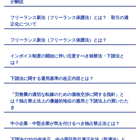
が解説
フリーランス新法（フリーランス保護法）とは？ 取引の適
正化について
フリーランス新法（フリーランス保護法）とは？
インボイス制度の開始に伴い注意すべき独禁法・下請法と
は？
下請法に関する運用基準の改正内容とは？
「労務費の適切な転嫁のための価格交渉に関する指針」と
は？独占禁止法上の優越的地位の濫用と下請法上の買いたた
き
中小企業・中堅企業が気を付けるべき独占禁止法とは？
下請法の2025年改正 中小受託取引適正化法（取適法）と