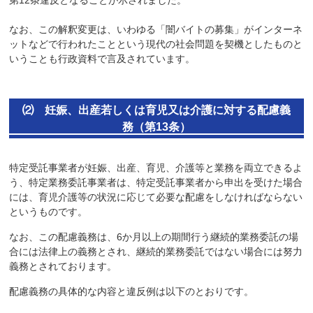
なお、この解釈変更は、いわゆる「闇バイトの募集」がインターネ
ットなどで行われたことという現代の社会問題を契機としたものと
いうことも行政資料で言及されています。
⑵ 妊娠、出産若しくは育児又は介護に対する配慮義
務（第13条）
特定受託事業者が妊娠、出産、育児、介護等と業務を両立できるよ
う、特定業務委託事業者は、特定受託事業者から申出を受けた場合
には、育児介護等の状況に応じて必要な配慮をしなければならない
というものです。
なお、この配慮義務は、6か月以上の期間行う継続的業務委託の場
合には法律上の義務とされ、継続的業務委託ではない場合には努力
義務とされております。
配慮義務の具体的な内容と違反例は以下のとおりです。