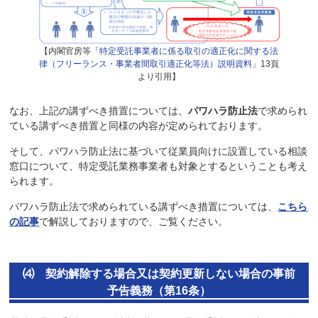
【内閣官房等「
特定受託事業者に係る取引の適正化に関する法
律（フリーランス・事業者間取引適正化等法）説明資料
」13頁
より引用】
なお、上記の講ずべき措置については、
パワハラ防止法
で求められ
ている講ずべき措置と同様の内容が定められております。
そして、パワハラ防止法に基づいて従業員向けに設置している相談
窓口について、特定受託業務事業者も対象とするということも考え
られます。
パワハラ防止法で求められている講ずべき措置については、
こちら
の記事
で解説しておりますので、ご覧ください。
⑷ 契約解除する場合又は契約更新しない場合の事前
予告義務（第16条）