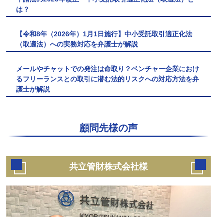
は？
【令和8年（2026年）1月1日施行】中小受託取引適正化法
（取適法）への実務対応を弁護士が解説
メールやチャットでの発注は命取り？ベンチャー企業におけ
るフリーランスとの取引に潜む法的リスクへの対応方法を弁
護士が解説
顧問先様の声
共立管財株式会社様