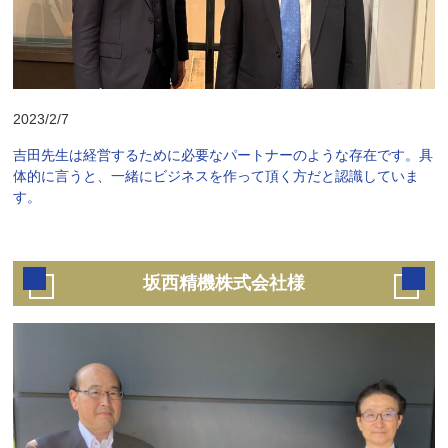
2023/2/7
吉田先生は経営するために必要なパートナーのような存在です。具
体的に言うと、一緒にビジネスを作って頂く方だと認識していま
す。
坂西精機株式会社様