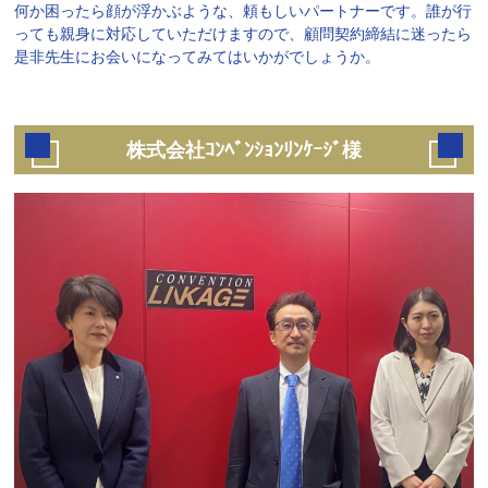
何か困ったら顔が浮かぶような、頼もしいパートナーです。誰が行
っても親身に対応していただけますので、顧問契約締結に迷ったら
是非先生にお会いになってみてはいかがでしょうか。
株式会社ｺﾝﾍﾞﾝｼｮﾝﾘﾝｹｰｼﾞ様