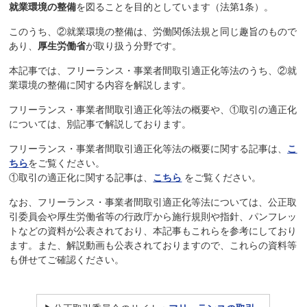
就業環境の整備
を図ることを目的としています（法第1条）。
このうち、②就業環境の整備は、労働関係法規と同じ趣旨のもので
あり、
厚生労働省
が取り扱う分野です。
本記事では、フリーランス・事業者間取引適正化等法のうち、②就
業環境の整備に関する内容を解説します。
フリーランス・事業者間取引適正化等法の概要や、①取引の適正化
については、別記事で解説しております。
フリーランス・事業者間取引適正化等法の概要に関する記事は、
こ
ちら
をご覧ください。
①取引の適正化に関する記事は、
こちら
をご覧ください。
なお、フリーランス・事業者間取引適正化等法については、公正取
引委員会や厚生労働省等の行政庁から施行規則や指針、パンフレッ
トなどの資料が公表されており、本記事もこれらを参考にしており
ます。また、解説動画も公表されておりますので、これらの資料等
も併せてご確認ください。