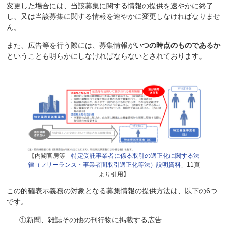
変更した場合には、当該募集に関する情報の提供を速やかに終了
し、又は当該募集に関する情報を速やかに変更しなければなりませ
ん。
また、広告等を行う際には、募集情報が
いつの時点のものであるか
ということも明らかにしなければならないとされております。
【内閣官房等「
特定受託事業者に係る取引の適正化に関する法
律（フリーランス・事業者間取引適正化等法）説明資料
」11頁
より引用】
この的確表示義務の対象となる募集情報の提供方法は、以下の6つ
です。
①新聞、雑誌その他の刊行物に掲載する広告