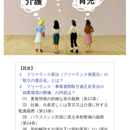
【目次】
１ フリーランス新法（フリーランス保護法）の
「取引の適正化」とは？
２ フリーランス・事業者間取引適正化等法の
「就業環境の整備」の内容は？
⑴ 募集情報の的確な表示義務（第12条）
⑵ 妊娠、出産若しくは育児又は介護に対する
配慮義務（第13条）
⑶ ハラスメント対策に係る体制整備の義務
（第14条）
⑷ 契約解除する場合又は契約更新しない場合