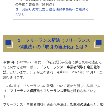
の事前予告義務（第16条）
３ お困りの方は吉田総合法律事務所へご相談く
ださい
１ フリーランス新法（フリーランス
保護法）の「取引の適正化」とは？
令和5年（2023年）5月に、「特定受託事業者に係る取引の適正化
等に関する法律（以下、「
フリーランス・事業者間取引適正化等
法
」といいます。）」が公布され、令和6年（2024年）11月1日に
施行されます。
この法律は、フリーランスの取引について定めた新しい法律であ
り、
フリーランス保護法
や
フリーランス新法
と呼称されていま
す。
フリーランス・事業者間取引適正化等法は、
①取引の適正化
と、
②