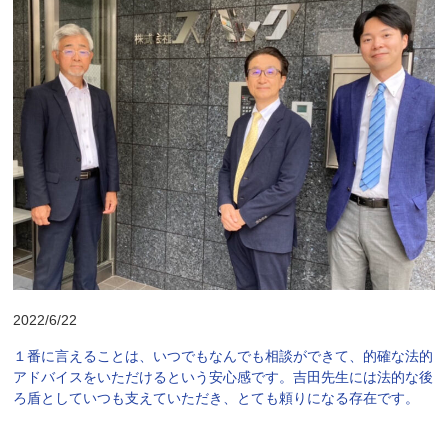
2022/6/22
１番に言えることは、いつでもなんでも相談ができて、的確な法的
アドバイスをいただけるという安心感です。吉田先生には法的な後
ろ盾としていつも支えていただき、とても頼りになる存在です。