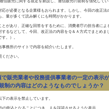
は、通信販売に関する規定を新設し、通信販売の規制を強化して
対応が必要となる企業様もおられます。しかし、今回の改正法
も、量が多くて読み解くにも時間がかかります。
ことがあり、正確な回答をするために、消費者庁の担当者によ
討するなどして、今回、改正法の内容をＱ＆Ａ方式でまとめま
です。）。
当事務所のサイトで内容を紹介いたします。
照ください。
項で販売業者や役務提供事業者の一定の表示
規制の内容はどのようなものでしょうか？
以下の表示を禁止しています。
約の申込となることにつき、人を誤認させるような表示