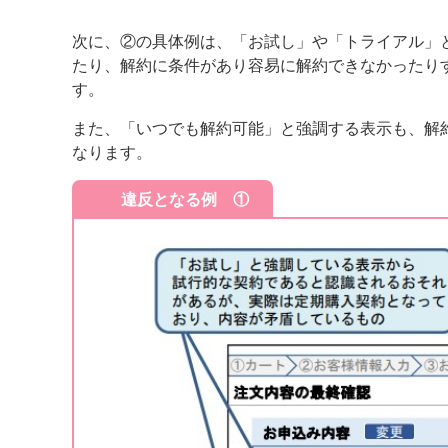
次に、②の具体例は、「お試し」や「トライアル」
たり、解約に条件があり容易に解約できなかったり
す。
また、「いつでも解約可能」と強調する表示も、解
なります。
違反となる例 ①