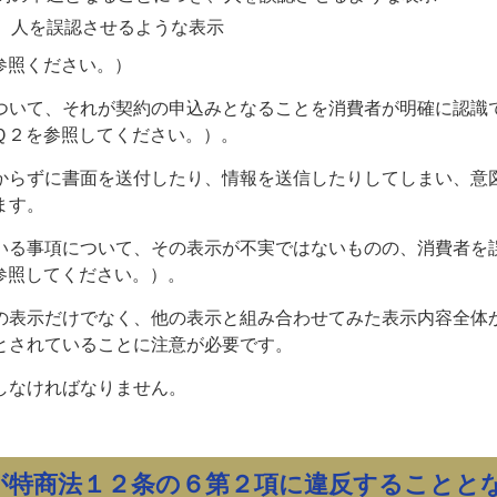
、人を誤認させるような表示
参照ください。）
ついて、それが契約の申込みとなることを消費者が明確に認識
Ｑ２を参照してください。）。
からずに書面を送付したり、情報を送信したりしてしまい、意
ます。
いる事項について、その表示が不実ではないものの、消費者を
参照してください。）。
の表示だけでなく、他の表示と組み合わせてみた表示内容全体
とされていることに注意が必要です。
しなければなりません。
が特商法１２条の６第２項に違反することと