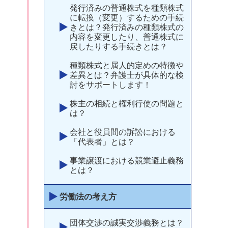
発行済みの普通株式を種類株式
に転換（変更）するための手続
きとは？発行済みの種類株式の
内容を変更したり、普通株式に
戻したりする手続きとは？
種類株式と属人的定めの特徴や
差異とは？弁護士が具体的な検
討をサポートします！
株主の相続と権利行使の問題と
は？
会社と役員間の訴訟における
「代表者」とは？
事業譲渡における競業避止義務
とは？
労働法の考え方
団体交渉の誠実交渉義務とは？