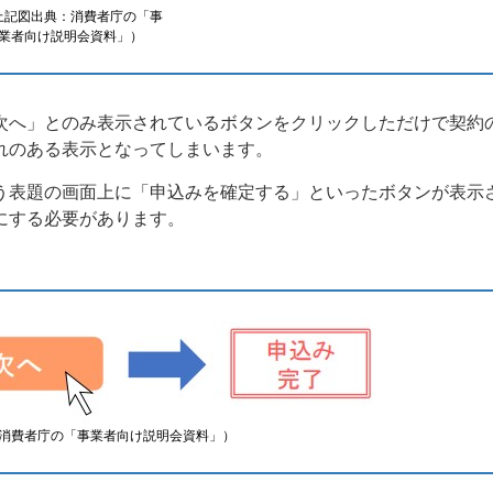
上記図出典：消費者庁の「事
業者向け説明会資料」）
次へ」とのみ表示されているボタンをクリックしただけで契約
れのある表示となってしまいます。
う表題の画面上に「申込みを確定する」といったボタンが表示
にする必要があります。
消費者庁の「事業者向け説明会資料」）