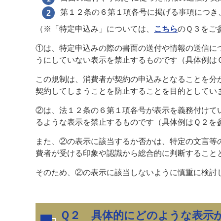
第１２条の６第１項各号に掲げる事項につき
（※「特定申込み」については、
こちら
のＱ３をご
①は、特定申込みの際の書面の送付や情報の送信に
うにしていない表示を禁止するものです（具体例は
この規制は、消費者が契約の申込みとなることを分
契約してしまうことを防止することを目的としてい
②は、法１２条の６第１項各号が表示を義務付けて
るような表示を禁止するものです（具体例はＱ２を
また、②の表示に該当するか否かは、特定の文言等
費者が受ける印象や認識から総合的に判断すること
そのため、②の表示に該当しないように慎重に検討
Ｑ２ 具体的にどのような表示