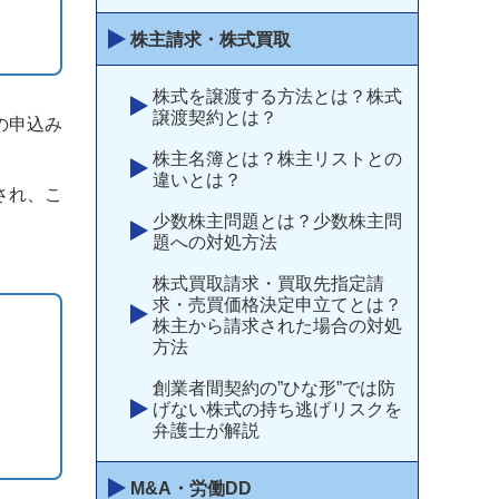
株主請求・株式買取
株式を譲渡する方法とは？株式
譲渡契約とは？
の申込み
株主名簿とは？株主リストとの
違いとは？
され、こ
少数株主問題とは？少数株主問
題への対処方法
株式買取請求・買取先指定請
求・売買価格決定申立てとは？
株主から請求された場合の対処
方法
創業者間契約の”ひな形”では防
げない株式の持ち逃げリスクを
弁護士が解説
M&A・労働DD