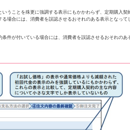
ということを殊更に強調する表示にもかかわらず、定期購入契
する場合には、消費者を誤認させるおそれのある表示となって
約条件が付いている場合には、消費者を誤認させるおそれのあ