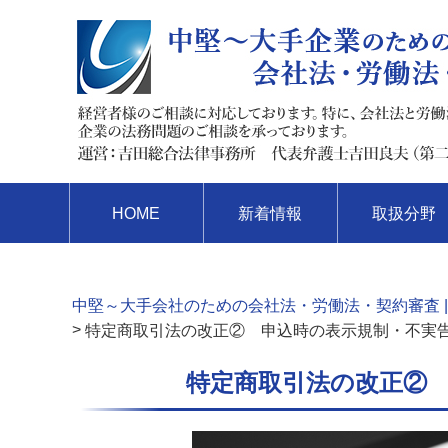
HOME
新着情報
取扱分野
中堅～大手会社のための会社法・労働法・契約審査 |
>
特定商取引法の改正② 申込時の表示規制・不実
特定商取引法の改正②