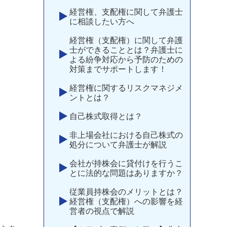
経営権、支配権に関して弁護士
に相談したい方へ
経営権（支配権）に関して弁護
士ができることとは？弁護士に
よる紛争対応から予防のための
対策までサポートします！
経営権に関するリスクマネジメ
ントとは？
自己株式取得とは？
非上場会社における自己株式の
処分について弁護士が解説
会社が持株会に貸付けを行うこ
とに法的な問題はありますか？
従業員持株会のメリットとは？
経営権（支配権）への影響を経
営者の視点で解説