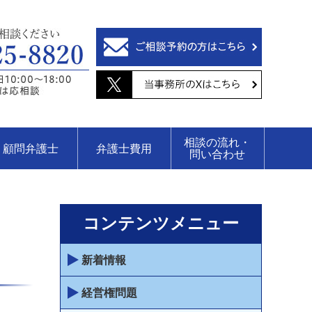
相談の流れ・
顧問弁護士
弁護士費用
問い合わせ
コンテンツメニュー
新着情報
経営権問題