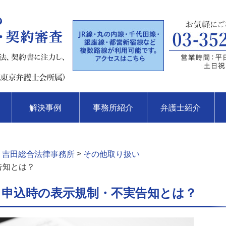
解決事例
事務所紹介
弁護士紹介
>
 吉田総合法律事務所
その他取り扱い
告知とは？
 申込時の表示規制・不実告知とは？