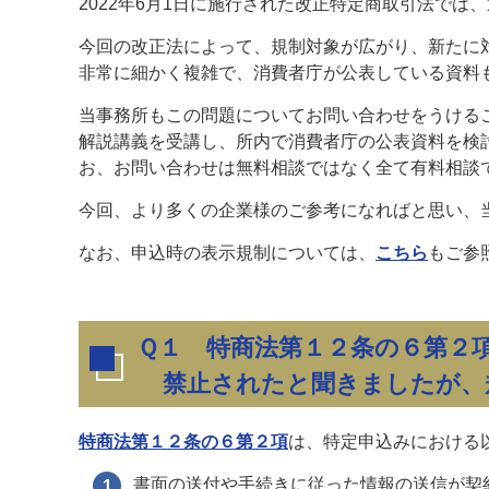
2022年6月1日に施行された改正特定商取引法で
今回の改正法によって、規制対象が広がり、新たに
非常に細かく複雑で、消費者庁が公表している資料
当事務所もこの問題についてお問い合わせをうける
解説講義を受講し、所内で消費者庁の公表資料を検
お、お問い合わせは無料相談ではなく全て有料相談
今回、より多くの企業様のご参考になればと思い、
なお、申込時の表示規制については、
こちら
もご参
Ｑ１ 特商法第１２条の６第２
禁止されたと聞きましたが、
特商法第１２条の６第２項
は、特定申込みにおける
書面の送付や手続きに従った情報の送信が契