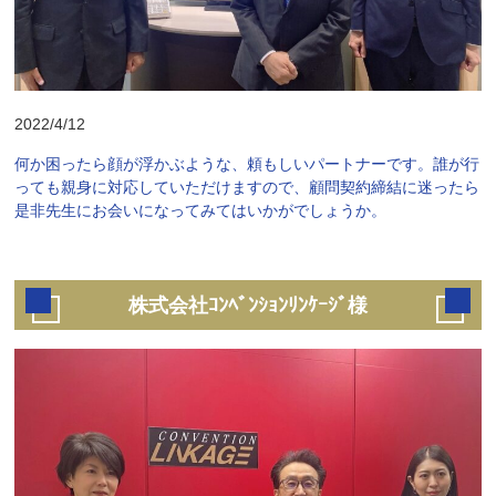
2022/4/12
何か困ったら顔が浮かぶような、頼もしいパートナーです。誰が行
っても親身に対応していただけますので、顧問契約締結に迷ったら
是非先生にお会いになってみてはいかがでしょうか。
株式会社ｺﾝﾍﾞﾝｼｮﾝﾘﾝｹｰｼﾞ様