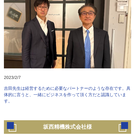
2023/2/7
吉田先生は経営するために必要なパートナーのような存在です。具
体的に言うと、一緒にビジネスを作って頂く方だと認識していま
す。
坂西精機株式会社様