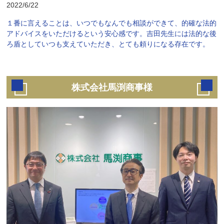
2022/6/22
１番に言えることは、いつでもなんでも相談ができて、的確な法的
アドバイスをいただけるという安心感です。吉田先生には法的な後
ろ盾としていつも支えていただき、とても頼りになる存在です。
株式会社馬渕商事様