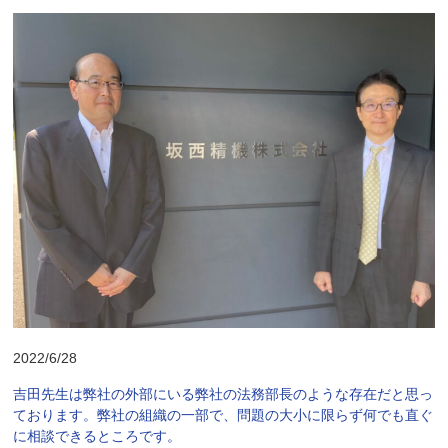
2022/6/28
吉田先生は弊社の外部にいる弊社の法務部長のような存在だと思っ
ております。弊社の組織の一部で、問題の大小に限らず何でも直ぐ
に相談できるところです。