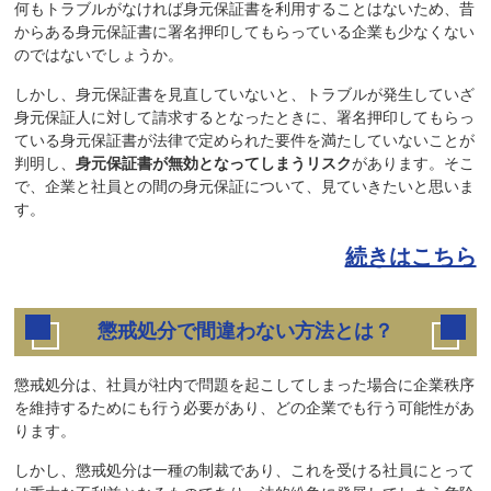
何もトラブルがなければ身元保証書を利用することはないため、昔
からある身元保証書に署名押印してもらっている企業も少なくない
のではないでしょうか。
しかし、身元保証書を見直していないと、トラブルが発生していざ
身元保証人に対して請求するとなったときに、署名押印してもらっ
ている身元保証書が法律で定められた要件を満たしていないことが
判明し、
身元保証書が無効となってしまうリスク
があります。そこ
で、企業と社員との間の身元保証について、見ていきたいと思いま
す。
続きはこちら
懲戒処分で間違わない方法とは？
懲戒処分は、社員が社内で問題を起こしてしまった場合に企業秩序
を維持するためにも行う必要があり、どの企業でも行う可能性があ
ります。
しかし、懲戒処分は一種の制裁であり、これを受ける社員にとって