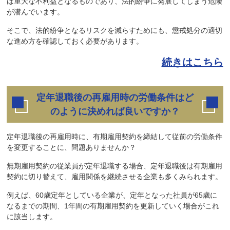
は重大な不利益となるものであり、法的紛争に発展してしまう危険
が潜んでいます。
そこで、法的紛争となるリスクを減らすためにも、懲戒処分の適切
な進め方を確認しておく必要があります。
続きはこちら
定年退職後の再雇用時の労働条件はど
のように決めれば良いですか？
定年退職後の再雇用時に、有期雇用契約を締結して従前の労働条件
を変更することに、問題ありませんか？
無期雇用契約の従業員が定年退職する場合、定年退職後は有期雇用
契約に切り替えて、雇用関係を継続させる企業も多くみられます。
例えば、60歳定年としている企業が、定年となった社員が65歳に
なるまでの期間、1年間の有期雇用契約を更新していく場合がこれ
に該当します。