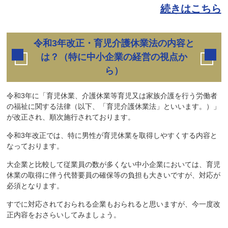
続きはこちら
令和3年改正・育児介護休業法の内容と
は？（特に中小企業の経営の視点か
ら）
令和3年に「育児休業、介護休業等育児又は家族介護を行う労働者
の福祉に関する法律（以下、「育児介護休業法」といいます。）」
が改正され、順次施行されております。
令和3年改正では、特に男性が育児休業を取得しやすくする内容と
なっております。
大企業と比較して従業員の数が多くない中小企業においては、育児
休業の取得に伴う代替要員の確保等の負担も大きいですが、対応が
必須となります。
すでに対応されておられる企業もおられると思いますが、今一度改
正内容をおさらいしてみましょう。