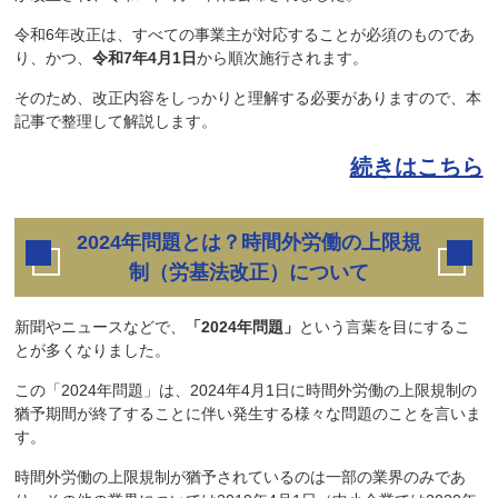
令和6年改正は、すべての事業主が対応することが必須のものであ
り、かつ、
令和7年4月1日
から順次施行されます。
そのため、改正内容をしっかりと理解する必要がありますので、本
記事で整理して解説します。
続きはこちら
2024年問題とは？時間外労働の上限規
制（労基法改正）について
新聞やニュースなどで、
「2024年問題」
という言葉を目にするこ
とが多くなりました。
この「2024年問題」は、2024年4月1日に時間外労働の上限規制の
猶予期間が終了することに伴い発生する様々な問題のことを言いま
す。
時間外労働の上限規制が猶予されているのは一部の業界のみであ