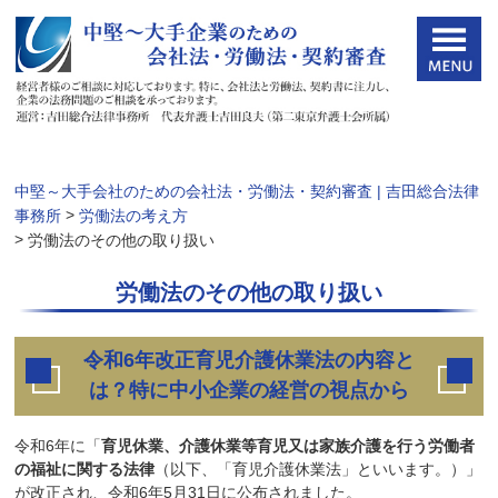
中堅～大手会社のための会社法・労働法・契約審査 | 吉田総合法律
>
事務所
労働法の考え方
>
労働法のその他の取り扱い
労働法のその他の取り扱い
令和6年改正育児介護休業法の内容と
は？特に中小企業の経営の視点から
令和6年に「
育児休業、介護休業等育児又は家族介護を行う労働者
の福祉に関する法律
（以下、「育児介護休業法」といいます。）」
が改正され、令和6年5月31日に公布されました。