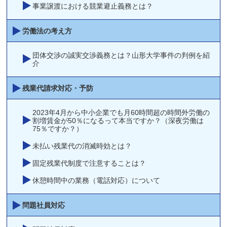
事業譲渡における競業避止義務とは？
労働法の考え方
団体交渉の誠実交渉義務とは？山形大学事件の判例を紹
介
残業代請求対応・予防
2023年4月から中小企業でも月60時間超の時間外労働の
割増賃金が50％になるって本当ですか？（深夜労働は
75％ですか？）
未払い残業代の消滅時効とは？
固定残業代制度で注意することは？
休憩時間中の業務（電話対応）について
問題社員対応