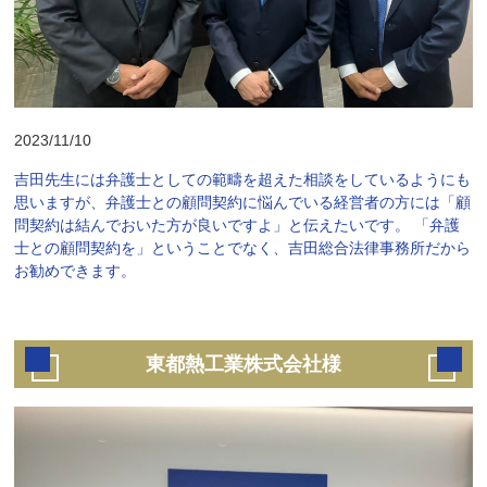
2023/11/10
吉田先生には弁護士としての範疇を超えた相談をしているようにも
思いますが、弁護士との顧問契約に悩んでいる経営者の方には「顧
問契約は結んでおいた方が良いですよ」と伝えたいです。 「弁護
士との顧問契約を」ということでなく、吉田総合法律事務所だから
お勧めできます。
東都熱工業株式会社様