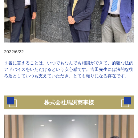
2022/6/22
１番に言えることは、いつでもなんでも相談ができて、的確な法的
アドバイスをいただけるという安心感です。吉田先生には法的な後
ろ盾としていつも支えていただき、とても頼りになる存在です。
株式会社馬渕商事様