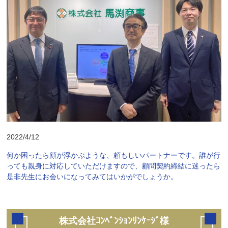
2022/4/12
何か困ったら顔が浮かぶような、頼もしいパートナーです。誰が行
っても親身に対応していただけますので、顧問契約締結に迷ったら
是非先生にお会いになってみてはいかがでしょうか。
株式会社ｺﾝﾍﾞﾝｼｮﾝﾘﾝｹｰｼﾞ様