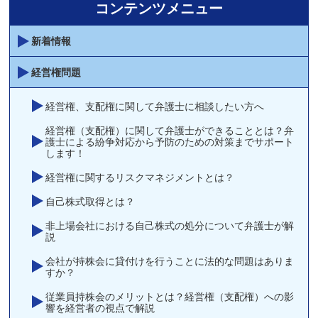
コンテンツメニュー
新着情報
経営権問題
経営権、支配権に関して弁護士に相談したい方へ
経営権（支配権）に関して弁護士ができることとは？弁
護士による紛争対応から予防のための対策までサポート
します！
経営権に関するリスクマネジメントとは？
自己株式取得とは？
非上場会社における自己株式の処分について弁護士が解
説
会社が持株会に貸付けを行うことに法的な問題はありま
すか？
従業員持株会のメリットとは？経営権（支配権）への影
響を経営者の視点で解説