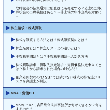
取締役会の招集通知は監査役にも発送する？監査役は取
締役会の出席義務はある？～非上場の中小企業を対象に
～
株主請求・株式買取
株式を譲渡する方法とは？株式譲渡契約とは？
株主名簿とは？株主リストとの違いとは？
少数株主問題とは？少数株主問題への対処方法
株式買取請求・買取先指定請求・売買価格決定申立てと
は？株主から請求された場合の対処方法
創業者間契約の”ひな形”では防げない株式の持ち逃げリ
スクを弁護士が解説
M&A・労働DD
M&Aについて吉田総合法律事務所は何ができるか？何を
するのか？