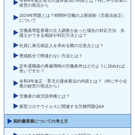
令和6年改正育児介護休業法の内容とは？特に中小企業の
経営の視点から
2024年問題とは？時間外労働の上限規制（労基法改正）
について
労働基準監督署の立入調査があった場合の対応方法 弁
護士ができる相談や対応方法とは？
社員に身元保証人を求める際の注意点とは？
懲戒処分で間違わない方法とは？
定年退職後の再雇用時の労働条件はどのように決めれば
良いですか？
令和3年改正・育児介護休業法の内容とは？（特に中小企
業の経営の視点から）
労働者の就労請求権とは？
新型コロナウイルスに関連する労務問題Q&A
契約書業務についての考え方