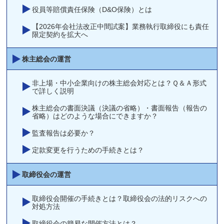
役員等賠償責任保険（D&O保険）とは
【2026年会社法改正中間試案】業務執行取締役にも責任
限定契約を拡大へ
株主総会の運営
非上場・中小企業向けの株主総会対応とは？Ｑ＆Ａ形式
で詳しく説明
株主総会の書面決議（決議の省略）・書面報告（報告の
省略）はどのような場合にできますか？
監査報告は必要か？
定款変更を行うための手続きとは？
取締役会の運営
取締役会開催の手続きとは？取締役会の法的リスクへの
対処方法
取締役会の簡易な開催方法とは？