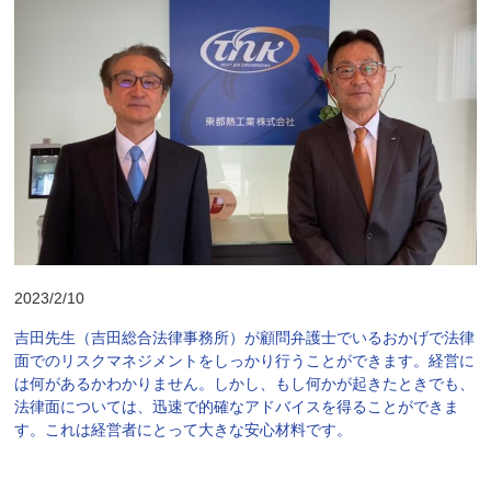
2023/2/10
吉田先生（吉田総合法律事務所）が顧問弁護士でいるおかげで法律
面でのリスクマネジメントをしっかり行うことができます。経営に
は何があるかわかりません。しかし、もし何かが起きたときでも、
法律面については、迅速で的確なアドバイスを得ることができま
す。これは経営者にとって大きな安心材料です。