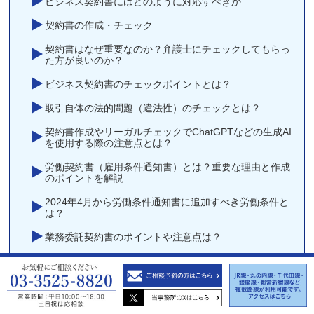
ビジネス契約書にはどのように対応すべきか
契約書の作成・チェック
契約書はなぜ重要なのか？弁護士にチェックしてもらっ
た方が良いのか？
ビジネス契約書のチェックポイントとは？
取引自体の法的問題（違法性）のチェックとは？
契約書作成やリーガルチェックでChatGPTなどの生成AI
を使用する際の注意点とは？
労働契約書（雇用条件通知書）とは？重要な理由と作成
のポイントを解説
2024年4月から労働条件通知書に追加すべき労働条件と
は？
業務委託契約書のポイントや注意点は？
当事務所のビジネス契約書の検討方針について
NDA（秘密保持契約書）