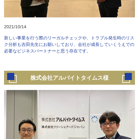
2021/10/14
新しい事業を行う際のリーガルチェックや、トラブル発生時のリス
ク分析も吉田先生にお願いしており、会社が成長していくうえでの
必要なビジネスパートナーと思う存在です。
株式会社アルバイトタイムス様