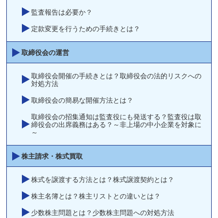
監査報告は必要か？
定款変更を行うための手続きとは？
取締役会の運営
取締役会開催の手続きとは？取締役会の法的リスクへの
対処方法
取締役会の簡易な開催方法とは？
取締役会の招集通知は監査役にも発送する？監査役は取
締役会の出席義務はある？～非上場の中小企業を対象に
～
株主請求・株式買取
株式を譲渡する方法とは？株式譲渡契約とは？
株主名簿とは？株主リストとの違いとは？
少数株主問題とは？少数株主問題への対処方法