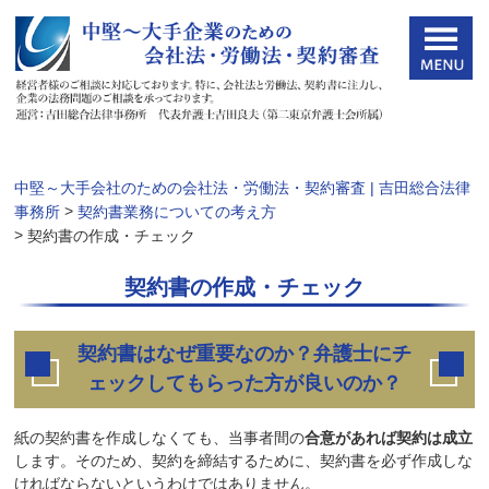
中堅～大手会社のための会社法・労働法・契約審査 | 吉田総合法律
>
事務所
契約書業務についての考え方
>
契約書の作成・チェック
契約書の作成・チェック
契約書はなぜ重要なのか？弁護士にチ
ェックしてもらった方が良いのか？
紙の契約書を作成しなくても、当事者間の
合意があれば契約は成立
します。そのため、契約を締結するために、契約書を必ず作成しな
ければならないというわけではありません。