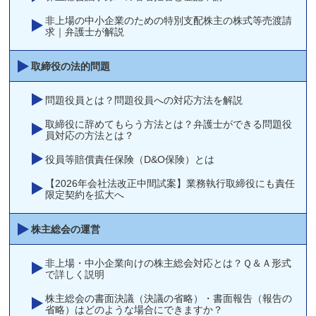
非上場の中小企業のための特別支配株主の株式等売渡請
求｜弁護士が解説
取締役の法的問題
問題役員とは？問題役員への対応方法を解説
取締役に辞めてもらう方法とは？弁護士ができる問題役
員対応の方法とは？
役員等賠償責任保険（D&O保険）とは
【2026年会社法改正中間試案】業務執行取締役にも責任
限定契約を拡大へ
株主総会の運営
非上場・中小企業向けの株主総会対応とは？Ｑ＆Ａ形式
で詳しく説明
株主総会の書面決議（決議の省略）・書面報告（報告の
省略）はどのような場合にできますか？