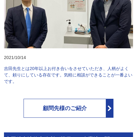
2021/10/14
吉田先生とは20年以上お付き合いをさせていただき、人柄がよく
て、頼りにしている存在です。気軽に相談ができることが一番よい
です。
顧問先様のご紹介