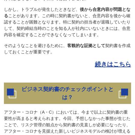
しかし、トラブルが発生したときなど、
後から合意内容が問題とな
る
ことがあります。この時に契約書がないと、合意内容を後から確
認することが困難となります。特に契約の担当者が退職していたり
して、契約締結当時のことを知る人が社内にいないときには、合意
内容を確定することができなくなってしまいます。
そのようなことを避けるために、
客観的な証拠として
契約書を作成
しておくことが重要です。
続きはこちら
ビジネス契約書のチェックポイントと
は？
アフター・コロナ（A・C）においては、今まで以上に契約書の重
要性が高まると考えられます。今回、予想しなかった事態が生じた
ことで、リスク管理の観点から契約書の見直しが必要になったり、
アフター・コロナを見据えた新しいビジネスモデルの検討が増える