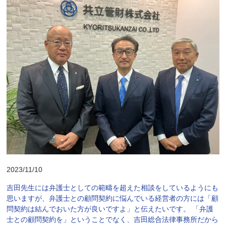
2023/11/10
吉田先生には弁護士としての範疇を超えた相談をしているようにも
思いますが、弁護士との顧問契約に悩んでいる経営者の方には「顧
問契約は結んでおいた方が良いですよ」と伝えたいです。 「弁護
士との顧問契約を」ということでなく、吉田総合法律事務所だから