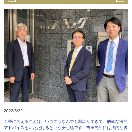
2022/6/22
１番に言えることは、いつでもなんでも相談ができて、的確な法的
アドバイスをいただけるという安心感です。吉田先生には法的な後