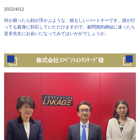
2022/4/12
何か困ったら顔が浮かぶような、頼もしいパートナーです。誰が行
っても親身に対応していただけますので、顧問契約締結に迷ったら
是非先生にお会いになってみてはいかがでしょうか。
株式会社ｺﾝﾍﾞﾝｼｮﾝﾘﾝｹｰｼﾞ様