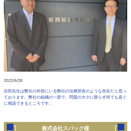
2022/6/28
吉田先生は弊社の外部にいる弊社の法務部長のような存在だと思っ
ております。弊社の組織の一部で、問題の大小に限らず何でも直ぐ
に相談できるところです。
株式会社スバック様