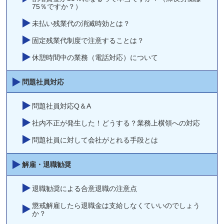
75％ですか？）
未払い残業代の消滅時効とは？
固定残業代制度で注意することは？
休憩時間中の業務（電話対応）について
問題社員対応
問題社員対応Q＆A
社内不正が発生した！どうする？業務上横領への対応
問題社員に対して会社がとれる手段とは
解雇・退職勧奨
退職勧奨による合意退職の注意点
懲戒解雇したら退職金は支給しなくていいのでしょう
か？