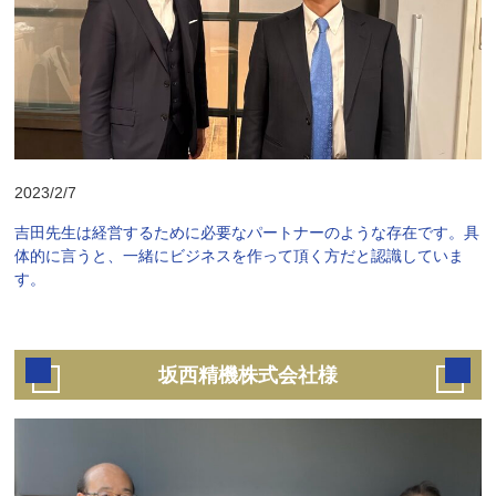
2023/2/7
吉田先生は経営するために必要なパートナーのような存在です。具
体的に言うと、一緒にビジネスを作って頂く方だと認識していま
す。
坂西精機株式会社様