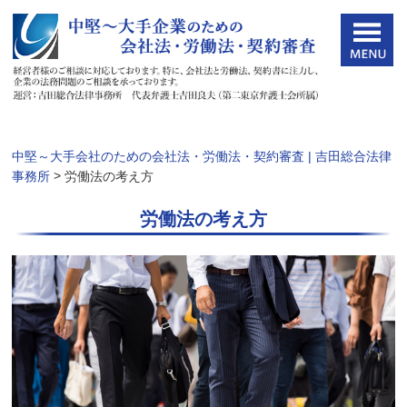
中堅～大手会社のための会社法・労働法・契約審査 | 吉田総合法律
>
事務所
労働法の考え方
労働法の考え方