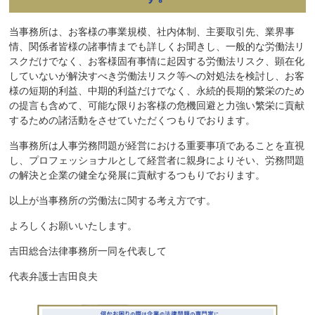
当事務所は、お客様の事業規模、社内体制、主要取引先、業界事
情、関係者皆様の諸事情までも詳しくお聞きし、一般的な労働法リ
スクだけでなく、お客様固有事情に起因する労働法リスク、顕在化
していないが解決すべき労働法リスク等への対処法を検討し、お客
様の短期的利益、中期的利益だけでなく、永続的長期的繁栄のため
の提言も含めて、可能な限りお客様の危機回避と力強い繁栄に貢献
するための諸活動をさせていただくつもりでおります。
当事務所は人事労務問題が経営における重要事項であることを直視
し、プロフェッショナルとして経営者に親身によりそい、労務問題
の解決と企業の健全な発展に貢献するつもりでおります。
以上が当事務所の労働法に関する考え方です。
よろしくお願いいたします。
吉田総合法律事務所一同を代表して
代表弁護士吉田良夫