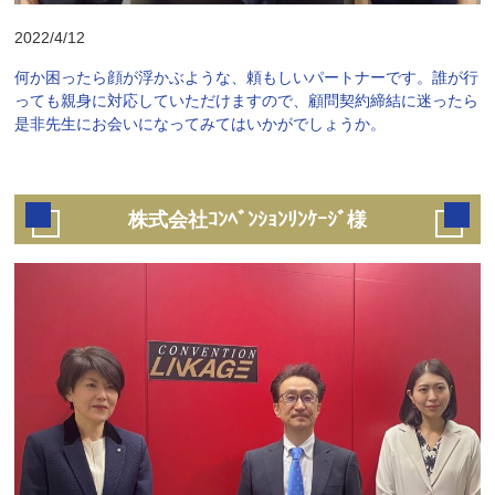
2022/4/12
何か困ったら顔が浮かぶような、頼もしいパートナーです。誰が行
っても親身に対応していただけますので、顧問契約締結に迷ったら
是非先生にお会いになってみてはいかがでしょうか。
株式会社ｺﾝﾍﾞﾝｼｮﾝﾘﾝｹｰｼﾞ様