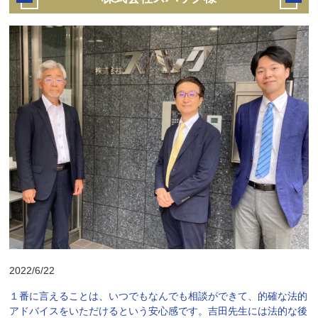
2022/6/22
１番に言えることは、いつでもなんでも相談ができて、的確な法的
アドバイスをいただけるという安心感です。吉田先生には法的な後