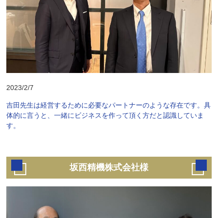
2023/2/7
吉田先生は経営するために必要なパートナーのような存在です。具
体的に言うと、一緒にビジネスを作って頂く方だと認識していま
す。
坂西精機株式会社様