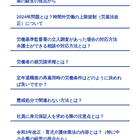
業の経営の視点から
2024年問題とは？時間外労働の上限規制（労基法改
正）について
労働基準監督署の立入調査があった場合の対応方法
弁護士ができる相談や対応方法とは？
労働者の就労請求権とは？
定年退職後の再雇用時の労働条件はどのように決めれ
ば良いですか？
懲戒処分で間違わない方法とは？
社員に身元保証人を求める際の注意点とは？
令和3年改正・育児介護休業法の内容とは？（特に中
小企業の経営の視点から）