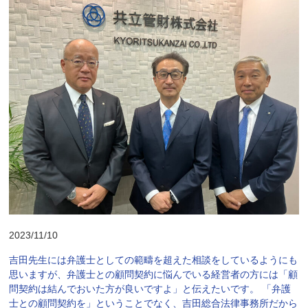
2023/11/10
吉田先生には弁護士としての範疇を超えた相談をしているようにも
思いますが、弁護士との顧問契約に悩んでいる経営者の方には「顧
問契約は結んでおいた方が良いですよ」と伝えたいです。 「弁護
士との顧問契約を」ということでなく、吉田総合法律事務所だから