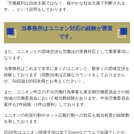
「労働裁判は自由主義ではなく、緩やかな社会主義で判断されま
す。」という説明をしております。
当事務所はユニオン対応の経験が豊富
です。
また、ユニオンとの団体交渉も労働法の実務対応として重要事項に
なります。
当事務所はこれまで非常に多くのユニオンと、数多くの団体交渉を
経験しております（回数自体は正確なカウントをしておりません
が、50回超100回未満とお考えください）。
また、ユニオン申立の不当労働行為事案も東京都労働委員会その他
地域の労働委員会において相当数経験があります。中央労働委員会
案件も2件経験（1件は勝利）しております。
ユニオンの街宣行動やネット記載行動への対応も相当程度の経験数
を有しております。
2020年はユニオン団体交渉は全てZoomなどウェブ会議でしたが、