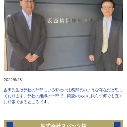
2022/6/28
吉田先生は弊社の外部にいる弊社の法務部長のような存在だと思っ
ております。弊社の組織の一部で、問題の大小に限らず何でも直ぐ
に相談できるところです。
株式会社スバック様