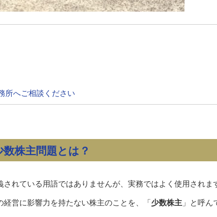
務所へご相談ください
少数株主問題とは？
義されている用語ではありませんが、実務ではよく使用されま
の経営に影響力を持たない株主のことを、「
少数株主
」と呼ん