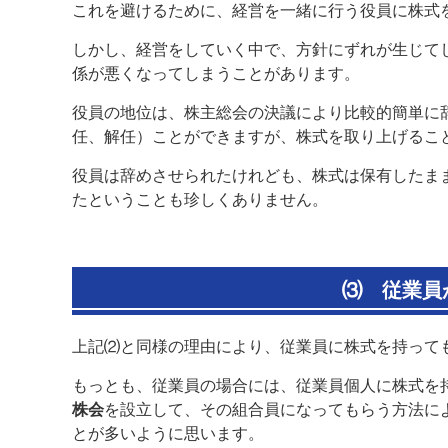
これを避けるために、経営を一緒に行う役員に株式
しかし、経営をしていく中で、方針にずれが生じて
係が悪くなってしまうことがあります。
役員の地位は、株主総会の決議により比較的簡単に
任、解任）ことができますが、株式を取り上げるこ
役員は辞めさせられたけれども、株式は保有したま
たということも珍しくありません。
⑶
従業員
上記⑵と同様の理由により、従業員に株式を持って
もっとも、従業員の場合には、従業員個人に株式を
株会
を設立して、その組合員になってもらう方法に
とが多いように思います。