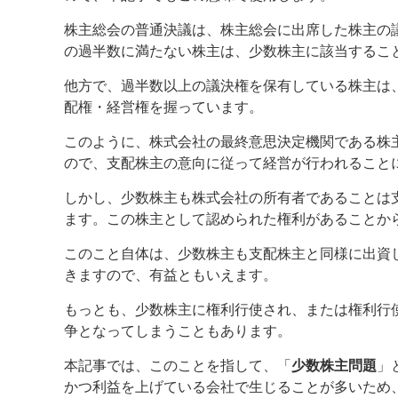
株主総会の普通決議は、株主総会に出席した株主の議
の過半数に満たない株主は、少数株主に該当するこ
他方で、過半数以上の議決権を保有している株主は
配権・経営権を握っています。
このように、株式会社の最終意思決定機関である株
ので、支配株主の意向に従って経営が行われること
しかし、少数株主も株式会社の所有者であることは
ます。この株主として認められた権利があることか
このこと自体は、少数株主も支配株主と同様に出資
きますので、有益ともいえます。
もっとも、少数株主に権利行使され、または権利行
争となってしまうこともあります。
本記事では、このことを指して、「
少数株主問題
」
かつ利益を上げている会社で生じることが多いため