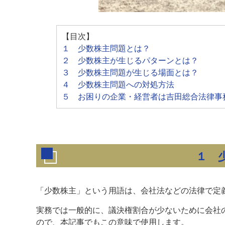
【目次】
１ 少数株主問題とは？
２ 少数株主が生じるパターンとは？
３ 少数株主問題が生じる場面とは？
４ 少数株主問題への対処方法
５ お困りの企業・経営者は吉田総合法律事
１ 
「少数株主」という用語は、会社法などの法律で定
実務では一般的に、議決権割合が少ないために会社
ので、本記事でもこの意味で使用します。