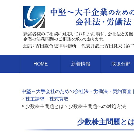
HOME
新着情報
取扱分野
中堅～大手会社のための会社法・労働法・契約審査 |
>
株主請求・株式買取
>
少数株主問題とは？少数株主問題への対処方法
少数株主問題と