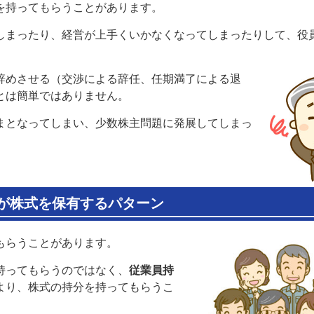
を持ってもらうことがあります。
しまったり、経営が上手くいかなくなってしまったりして、役
辞めさせる（交渉による辞任、任期満了による退
とは簡単ではありません。
まとなってしまい、少数株主問題に発展してしまっ
が株式を保有するパターン
もらうことがあります。
持ってもらうのではなく、
従業員持
より、株式の持分を持ってもらうこ