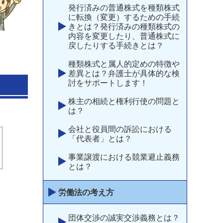
発行済みの普通株式を種類株式
に転換（変更）するための手続
きとは？発行済みの種類株式の
内容を変更したり、普通株式に
戻したりする手続きとは？
種類株式と属人的定めの特徴や
差異とは？弁護士が具体的な検
討をサポートします！
株主の相続と権利行使の問題と
は？
会社と役員間の訴訟における
「代表者」とは？
事業譲渡における競業避止義務
とは？
労働法の考え方
団体交渉の誠実交渉義務とは？