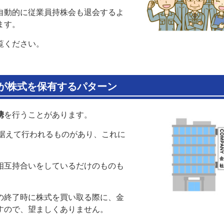
自動的に従業員持株会も退会するよ
ます。
覧ください。
が株式を保有するパターン
携
を行うことがあります。
見据えて行われるものがあり、これに
相互持合いをしているだけのものも
の終了時に株式を買い取る際に、金
すので、望ましくありません。