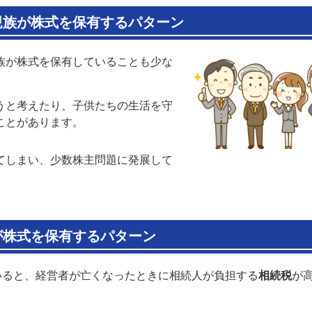
親族
が株式を保有するパターン
族が株式を保有していることも少な
うと考えたり、子供たちの生活を守
ことがあります。
てしまい、少数株主問題に発展して
が株式を保有するパターン
いると、経営者が亡くなったときに相続人が負担する
相続税
が