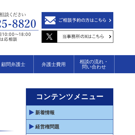
相談の流れ・
顧問弁護士
弁護士費用
問い合わせ
コンテンツメニュー
新着情報
経営権問題