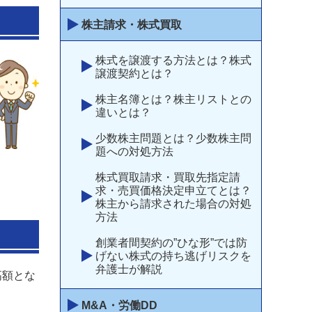
株主請求・株式買取
株式を譲渡する方法とは？株式
譲渡契約とは？
株主名簿とは？株主リストとの
違いとは？
少数株主問題とは？少数株主問
題への対処方法
株式買取請求・買取先指定請
求・売買価格決定申立てとは？
株主から請求された場合の対処
方法
創業者間契約の”ひな形”では防
げない株式の持ち逃げリスクを
弁護士が解説
高額とな
M&A・労働DD