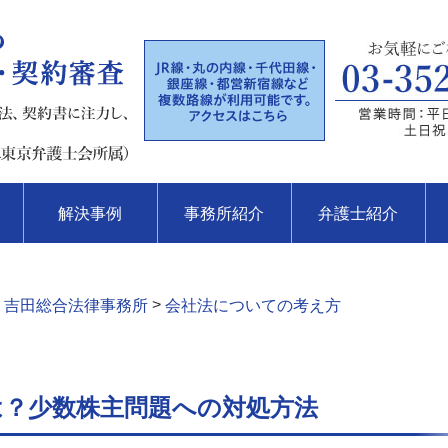
解決事例
事務所紹介
弁護士紹介
>
 吉田総合法律事務所
会社法についての考え方
は？少数株主問題への対処方法