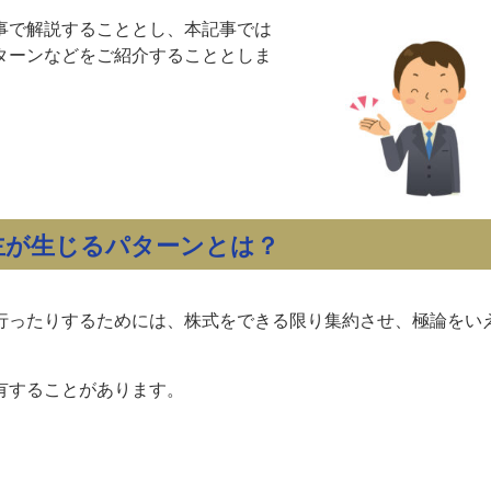
事で解説することとし、本記事では
ターンなどをご紹介することとしま
主が生じるパターンとは？
行ったりするためには、株式をできる限り集約させ、極論をい
有することがあります。
。