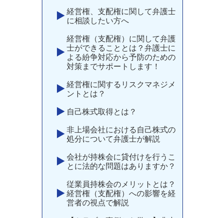
経営権、支配権に関して弁護士
に相談したい方へ
経営権（支配権）に関して弁護
士ができることとは？弁護士に
よる紛争対応から予防のための
対策までサポートします！
経営権に関するリスクマネジメ
ントとは？
自己株式取得とは？
非上場会社における自己株式の
処分について弁護士が解説
会社が持株会に貸付けを行うこ
とに法的な問題はありますか？
従業員持株会のメリットとは？
経営権（支配権）への影響を経
営者の視点で解説