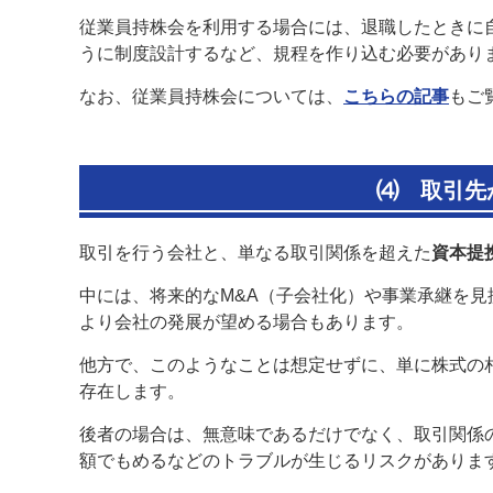
従業員持株会を利用する場合には、退職したときに
うに制度設計するなど、規程を作り込む必要があり
なお、従業員持株会については、
こちらの記事
もご
⑷
取引先
取引を行う会社と、単なる取引関係を超えた
資本提
中には、将来的なM&A（子会社化）や事業承継を
より会社の発展が望める場合もあります。
他方で、このようなことは想定せずに、単に株式の
存在します。
後者の場合は、無意味であるだけでなく、取引関係
額でもめるなどのトラブルが生じるリスクがありま