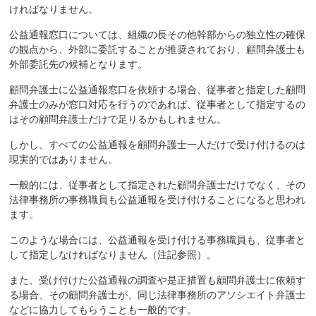
ければなりません。
公益通報窓口については、組織の長その他幹部からの独立性の確保
の観点から、外部に委託することが推奨されており、顧問弁護士も
外部委託先の候補となります。
顧問弁護士に公益通報窓口を依頼する場合、従事者と指定した顧問
弁護士のみが窓口対応を行うのであれば、従事者として指定するの
はその顧問弁護士だけで足りるかもしれません。
しかし、すべての公益通報を顧問弁護士一人だけで受け付けるのは
現実的ではありません。
一般的には、従事者として指定された顧問弁護士だけでなく、その
法律事務所の事務職員も公益通報を受け付けることになると思われ
ます。
このような場合には、公益通報を受け付ける事務職員も、従事者と
して指定しなければなりません（注記参照）。
また、受け付けた公益通報の調査や是正措置も顧問弁護士に依頼す
る場合、その顧問弁護士が、同じ法律事務所のアソシエイト弁護士
などに協力してもらうことも一般的です。