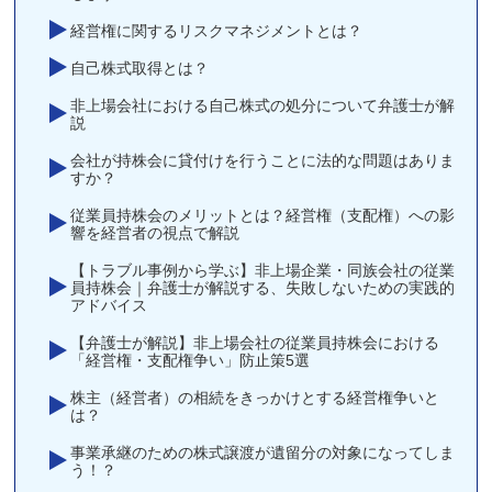
経営権に関するリスクマネジメントとは？
自己株式取得とは？
非上場会社における自己株式の処分について弁護士が解
説
会社が持株会に貸付けを行うことに法的な問題はありま
すか？
従業員持株会のメリットとは？経営権（支配権）への影
響を経営者の視点で解説
【トラブル事例から学ぶ】非上場企業・同族会社の従業
員持株会｜弁護士が解説する、失敗しないための実践的
アドバイス
【弁護士が解説】非上場会社の従業員持株会における
「経営権・支配権争い」防止策5選
株主（経営者）の相続をきっかけとする経営権争いと
は？
事業承継のための株式譲渡が遺留分の対象になってしま
う！？