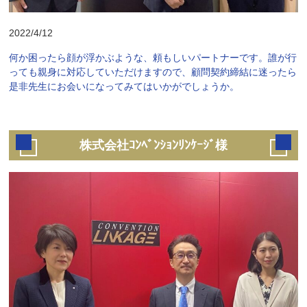
2022/4/12
何か困ったら顔が浮かぶような、頼もしいパートナーです。誰が行
っても親身に対応していただけますので、顧問契約締結に迷ったら
是非先生にお会いになってみてはいかがでしょうか。
株式会社ｺﾝﾍﾞﾝｼｮﾝﾘﾝｹｰｼﾞ様