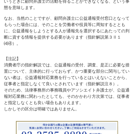
いうときに顧問弁護士の活動を得ることができなくなる、という事
態を意味します。
なお、当然のことですが、顧問弁護士に公益通報受付窓口となって
もらった場合には、そのことを労働者や役員等に周知するととも
に、公益通報をしようとする人が通報先を選択するにあたっての判
断に資する情報を提供する必要があります（指針解説第３Ⅱ１
⑷④）。
【注記】
消費者庁の指針解説では、公益通報の受付、調査、是正に必要な措
置について、主体的に行っておらず、かつ重要な部分に関与してい
ない者は、公益通報対応業務を行っているとはいえないことから、
従事者と指定しなくて良いとされています（指針解説注８）。
そのため、法律事務所の事務職員やアソシエイト弁護士が、公益通
報対応業務に関わったとしても、そのかかわり方次第では、従事者
と指定しなくとも良い場合もありえます。
しかしその区分は明確ではありません。