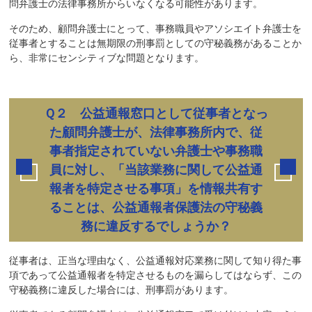
問弁護士の法律事務所からいなくなる可能性があります。
そのため、顧問弁護士にとって、事務職員やアソシエイト弁護士を
従事者とすることは無期限の刑事罰としての守秘義務があることか
ら、非常にセンシティブな問題となります。
Ｑ２ 公益通報窓口として従事者となっ
た顧問弁護士が、法律事務所内で、従
事者指定されていない弁護士や事務職
員に対し、「当該業務に関して公益通
報者を特定させる事項」を情報共有す
ることは、公益通報者保護法の守秘義
務に違反するでしょうか？
従事者は、正当な理由なく、公益通報対応業務に関して知り得た事
項であって公益通報者を特定させるものを漏らしてはならず、この
守秘義務に違反した場合には、刑事罰があります。