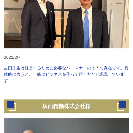
2023/2/7
吉田先生は経営するために必要なパートナーのような存在です。具
体的に言うと、一緒にビジネスを作って頂く方だと認識していま
す。
坂西精機株式会社様