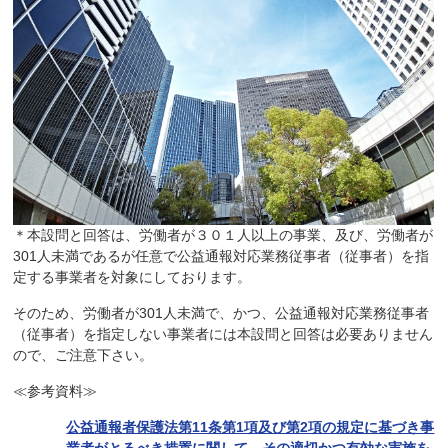
＊本設問と回答は、労働者が３０１人以上の事業、及び、労働者が
301人未満であるが任意で公益通報対応業務従事者（従事者）を指
定する事業者を対象にしております。
そのため、労働者が301人未満で、かつ、公益通報対応業務従事者
（従事者）を指定しない事業者には本設問と回答は必要ありません
ので、ご注意下さい。
≪参考資料≫
公益通報者保護法第11条第1項及び第2項の規定に基づき事
業者がとるべき措置に関して、その適切かつ有効な実施を