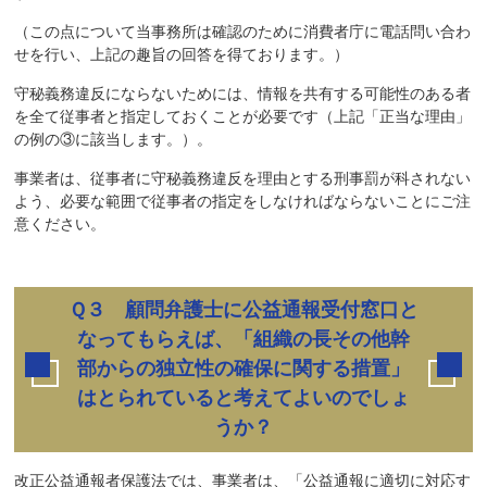
（この点について当事務所は確認のために消費者庁に電話問い合わ
せを行い、上記の趣旨の回答を得ております。）
守秘義務違反にならないためには、情報を共有する可能性のある者
を全て従事者と指定しておくことが必要です（上記「正当な理由」
の例の③に該当します。）。
事業者は、従事者に守秘義務違反を理由とする刑事罰が科されない
よう、必要な範囲で従事者の指定をしなければならないことにご注
意ください。
Ｑ３ 顧問弁護士に公益通報受付窓口と
なってもらえば、「組織の長その他幹
部からの独立性の確保に関する措置」
はとられていると考えてよいのでしょ
うか？
改正公益通報者保護法では、事業者は、「公益通報に適切に対応す