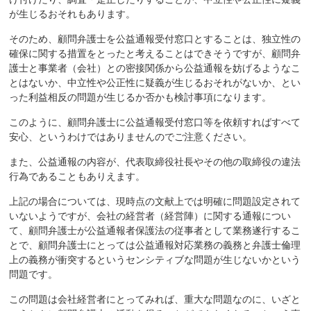
が生じるおそれもあります。
そのため、顧問弁護士を公益通報受付窓口とすることは、独立性の
確保に関する措置をとったと考えることはできそうですが、顧問弁
護士と事業者（会社）との密接関係から公益通報を妨げるようなこ
とはないか、中立性や公正性に疑義が生じるおそれがないか、とい
った利益相反の問題が生じるか否かも検討事項になります。
このように、顧問弁護士に公益通報受付窓口等を依頼すればすべて
安心、というわけではありませんのでご注意ください。
また、公益通報の内容が、代表取締役社長やその他の取締役の違法
行為であることもありえます。
上記の場合については、現時点の文献上では明確に問題設定されて
いないようですが、会社の経営者（経営陣）に関する通報につい
て、顧問弁護士が公益通報者保護法の従事者として業務遂行するこ
とで、顧問弁護士にとっては公益通報対応業務の義務と弁護士倫理
上の義務が衝突するというセンシティブな問題が生じないかという
問題です。
この問題は会社経営者にとってみれば、重大な問題なのに、いざと