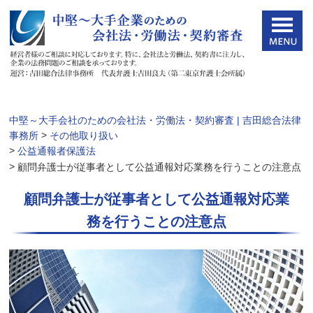
中堅～大手会社のための会社法・労働法・契約審査 | 吉田総合法律
>
事務所
その他取り扱い
>
公益通報者保護法
>
顧問弁護士が従事者として公益通報対応業務を行うことの注意点
顧問弁護士が従事者として公益通報対応業
務を行うことの注意点