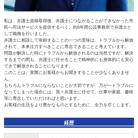
私は、弁護士資格取得後、弁護士につながることができなかった市
民へ司法サービスを提供するべく、約6年間公設事務所で弁護士と
して職務を行いました。
弁護士に相談して依頼することの一つの意味は、トラブルから解放
されて、本来注力すべきことに専念できることと考えています。
問題が解決した時にトラブルから解放されるのは当然ですが、解決
するまでの間も、弁護士に任せることで精神的にも身体的にも安心
できて解放されることになります。
このことは、実際にお客様からお聞きすることが少なくありませ
ん。
もちろんトラブルにならないことが大切ですが、万が一トラブルに
なってしまった場合には、我々弁護士に任せて、仕事や家庭、趣味
等に専念していただければと思います。
お客様の生活をより豊かなものとするために、全力を尽くします。
経歴