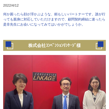
2022/4/12
何か困ったら顔が浮かぶような、頼もしいパートナーです。誰が行
っても親身に対応していただけますので、顧問契約締結に迷ったら
是非先生にお会いになってみてはいかがでしょうか。
株式会社ｺﾝﾍﾞﾝｼｮﾝﾘﾝｹｰｼﾞ様