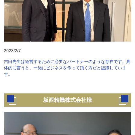
2023/2/7
吉田先生は経営するために必要なパートナーのような存在です。具
体的に言うと、一緒にビジネスを作って頂く方だと認識していま
す。
坂西精機株式会社様