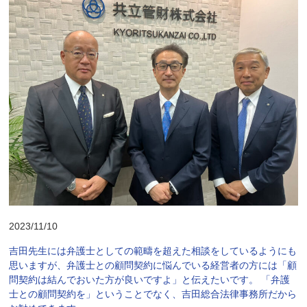
2023/11/10
吉田先生には弁護士としての範疇を超えた相談をしているようにも
思いますが、弁護士との顧問契約に悩んでいる経営者の方には「顧
問契約は結んでおいた方が良いですよ」と伝えたいです。 「弁護
士との顧問契約を」ということでなく、吉田総合法律事務所だから