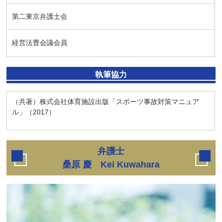
第二東京弁護士会
経営法曹会議会員
執筆協力
（共著）株式会社体育施設出版「スポーツ事故対策マニュア
ル」（2017）
弁護士
桑原 慶 Kei Kuwahara