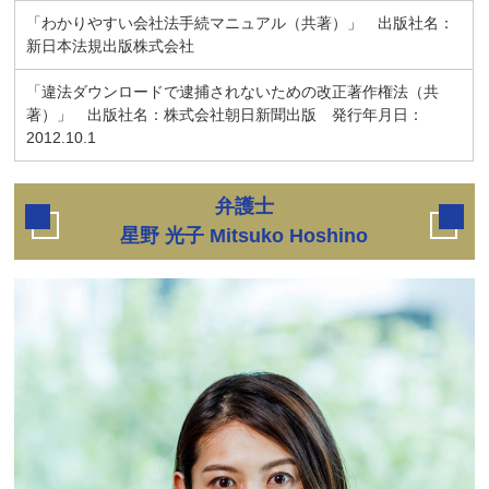
「わかりやすい会社法手続マニュアル（共著）」 出版社名：
新日本法規出版株式会社
「違法ダウンロードで逮捕されないための改正著作権法（共
著）」 出版社名：株式会社朝日新聞出版 発行年月日：
2012.10.1
弁護士
星野 光子 Mitsuko Hoshino