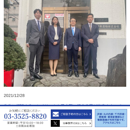
2021/12/28
先生に相談することでリスクを最小限に抑える事が出来ますので、
顧問弁護士の存在は会社経営にとって必要不可欠であると感じてお
ります。