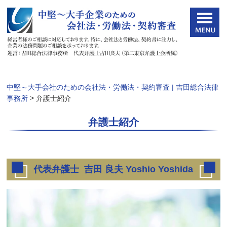
中堅～大手会社のための会社法・労働法・契約審査 | 吉田総合法律
>
事務所
弁護士紹介
弁護士紹介
代表弁護士 吉田 良夫 Yoshio Yoshida