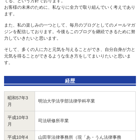
てる、という方針でおります。
お客様の未来のために、私なりに全力で取り組んでいく考えであり
ます。
また、私の楽しみの一つとして、毎月のブログとしてのメールマガ
ジンを配信しております。今後もこのブログを継続できるために努
力していきたいと思います。
そして、多くの人に力と元気を与えることができ、自分自身が力と
元気を得ることができるような生き方をしてまいりたいと思いま
す。
経歴
昭和57年3
明治大学法学部法律学科卒業
月
平成10年3
司法研修所卒業
月
平成10年4
山田宰法律事務所（現「あ・うん法律事務