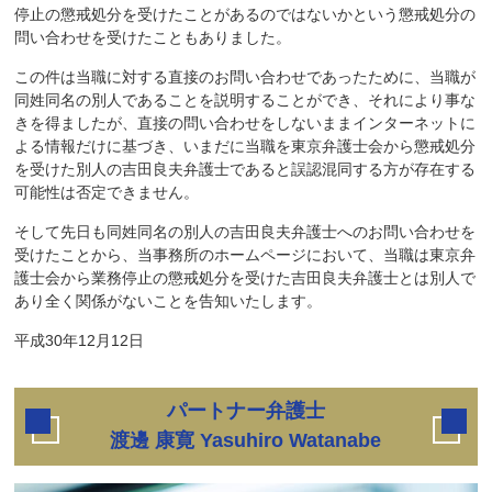
停止の懲戒処分を受けたことがあるのではないかという懲戒処分の
問い合わせを受けたこともありました。
この件は当職に対する直接のお問い合わせであったために、当職が
同姓同名の別人であることを説明することができ、それにより事な
きを得ましたが、直接の問い合わせをしないままインターネットに
よる情報だけに基づき、いまだに当職を東京弁護士会から懲戒処分
を受けた別人の吉田良夫弁護士であると誤認混同する方が存在する
可能性は否定できません。
そして先日も同姓同名の別人の吉田良夫弁護士へのお問い合わせを
受けたことから、当事務所のホームページにおいて、当職は東京弁
護士会から業務停止の懲戒処分を受けた吉田良夫弁護士とは別人で
あり全く関係がないことを告知いたします。
平成30年12月12日
パートナー弁護士
渡邊 康寛 Yasuhiro Watanabe