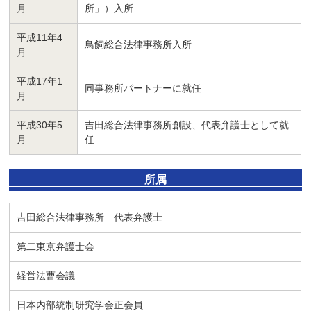
月
所」）入所
平成11年4
鳥飼総合法律事務所入所
月
平成17年1
同事務所パートナーに就任
月
平成30年5
吉田総合法律事務所創設、代表弁護士として就
月
任
所属
吉田総合法律事務所 代表弁護士
第二東京弁護士会
経営法曹会議
日本内部統制研究学会正会員