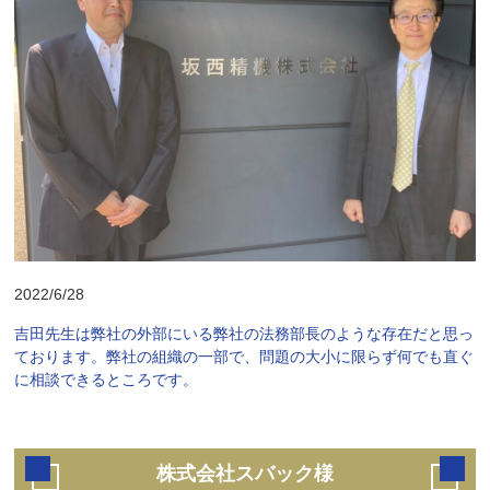
2022/6/28
吉田先生は弊社の外部にいる弊社の法務部長のような存在だと思っ
ております。弊社の組織の一部で、問題の大小に限らず何でも直ぐ
に相談できるところです。
株式会社スバック様