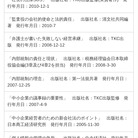
行年月日：2010-12-1
「監査役の会社的使命と法的責任」 出版社名：清文社共同編
著 発行年月日：2010-7
「弁護士が書いた失敗しない経営承継」 出版社名：TKC出
版 発行年月日：2008-12-12
「内部統制の責任と現状」 出版社名：税務経理協会日本取締
役協会編(3章及び4章2を担当) 発行年月日：2008-3-30
「内部統制の理念」 出版社名：第一法規共著 発行年月日：
2007-12-25
「中小企業の議事録の重要性」 出版社名：TKC出版監修 発
行年月日：2007-4-9
「中小企業経営者のための新会社法のポイント」 出版社名：
日本商工経済研究所 発行年月日：2005-11-30
「個人情報の管理の急所」 出版社名：中央経済社 発行年月