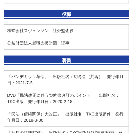
役職
株式会社スヴェンソン 社外監査役
公益財団法人就職支援財団 理事
著書
「パンデミック革命」 出版社名：幻冬舎（共著） 発行年月
日：2021-7-5
DVD「民法改正に伴う契約書改訂のポイント」 出版社名：
TKC出版 発行年月日：2020-2-18
「民法（債権関係）大改正」 出版社名：TKC出版監修 発行
年月日：2018-3-30
「社長の法律SOS」 出版社名：TKC出版監修(実質著作) 発