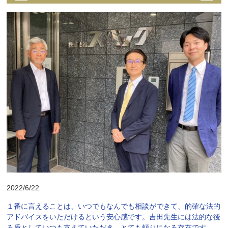
2022/6/22
１番に言えることは、いつでもなんでも相談ができて、的確な法的
アドバイスをいただけるという安心感です。吉田先生には法的な後
ろ盾としていつも支えていただき、とても頼りになる存在です。