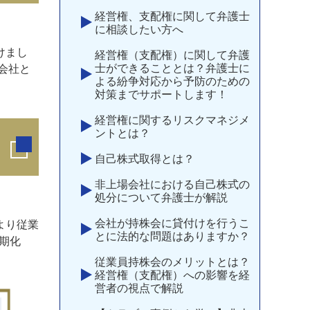
経営権、支配権に関して弁護士
に相談したい方へ
けまし
経営権（支配権）に関して弁護
士ができることとは？弁護士に
会社と
よる紛争対応から予防のための
対策までサポートします！
経営権に関するリスクマネジメ
ントとは？
自己株式取得とは？
非上場会社における自己株式の
処分について弁護士が解説
会社が持株会に貸付けを行うこ
より従業
とに法的な問題はありますか？
期化
従業員持株会のメリットとは？
経営権（支配権）への影響を経
営者の視点で解説