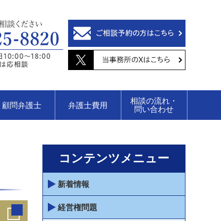
相談の流れ・
顧問弁護士
弁護士費用
問い合わせ
コンテンツメニュー
新着情報
経営権問題