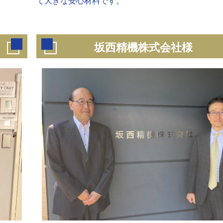
て大きな安心材料です。
坂西精機株式会社様