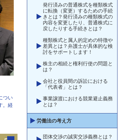
発行済みの普通株式を種類株式
に転換（変更）するための手続
きとは？発行済みの種類株式の
内容を変更したり、普通株式に
戻したりする手続きとは？
種類株式と属人的定めの特徴や
差異とは？弁護士が具体的な検
討をサポートします！
株主の相続と権利行使の問題と
は？
会社と役員間の訴訟における
「代表者」とは？
につい
事業譲渡における競業避止義務
とは？
す。経
。
労働法の考え方
団体交渉の誠実交渉義務とは？