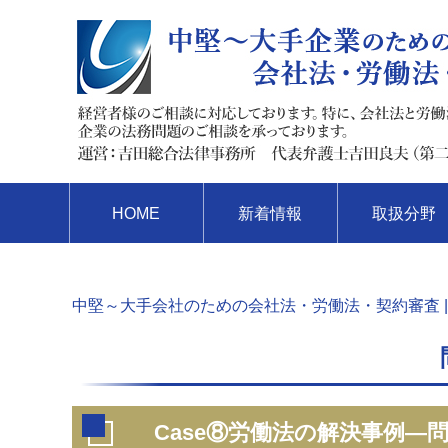
HOME
新着情報
取扱分野
中堅～大手会社のための会社法・労働法・契約審査 |
Case⑧労働法の解決事例