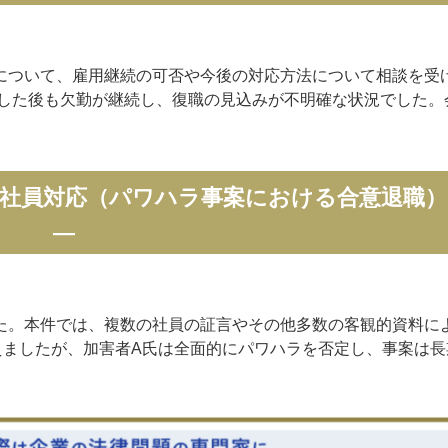
について、雇用継続の可否や今後の対応方法について相談を受
化した後も欠勤が継続し、復職の見込みが不明確な状況でした。
問題社員対応（パワハラ事案における合意退職）
—
た。本件では、複数の社員の証言やその他多数の客観的資料に
えましたが、加害者A氏は全面的にパワハラを否定し、事案は長