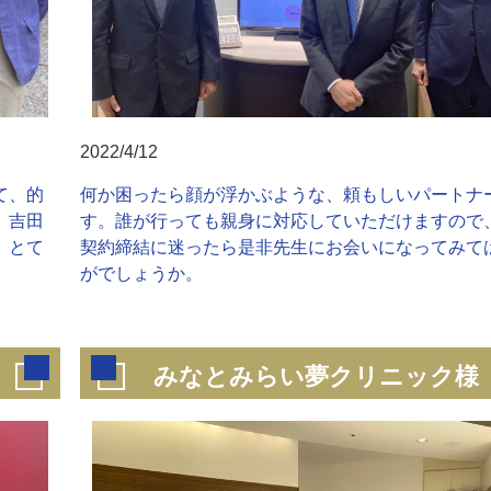
2022/4/12
て、的
何か困ったら顔が浮かぶような、頼もしいパートナ
。吉田
す。誰が行っても親身に対応していただけますので
、とて
契約締結に迷ったら是非先生にお会いになってみて
がでしょうか。
みなとみらい夢クリニック様