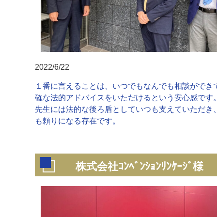
2022/6/22
１番に言えることは、いつでもなんでも相談ができ
確な法的アドバイスをいただけるという安心感です
先生には法的な後ろ盾としていつも支えていただき
も頼りになる存在です。
株式会社ｺﾝﾍﾞﾝｼｮﾝﾘﾝｹｰｼﾞ様