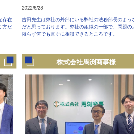
2022/6/28
な存在
吉田先生は弊社の外部にいる弊社の法務部長のよう
く方だ
だと思っております。弊社の組織の一部で、問題の
限らず何でも直ぐに相談できるところです。
株式会社馬渕商事様