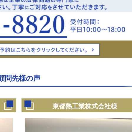
顧問先様の声
東都熱工業株式会社様