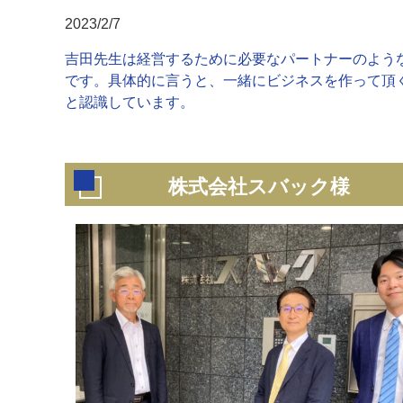
2023/2/7
吉田先生は経営するために必要なパートナーのよう
です。具体的に言うと、一緒にビジネスを作って頂
と認識しています。
株式会社スバック様